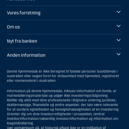
Vores forretning
Om os
Nyt fra banken
Anden information
Denne hjemmeside er ikke beregnet til fysiske personer bosiddende i
Australien eller nogen form for virksomhed med hjemsted, registreret
eller navnenoteret i Australien
Information på denne hjemmeside, inklusiv information om fonde, er
markedsføringsmateriale og udgør ikke investeringsrådgivning.
Rådfør dig altid med dine professionelle rådgivere omkring juridiske,
skattemæssige, finansielle og andre aspekter, der kan være relevante
for at vurdere egnetheden og hensigtsmæssigheden af en investering.
Orienter dig om dine investorrettigheder i prospektet, central
investorinformation/væsentlig investorinformation og information om
klagehåndtering.
Vær opmærksom på, at historisk afkast ikke er en indikation af