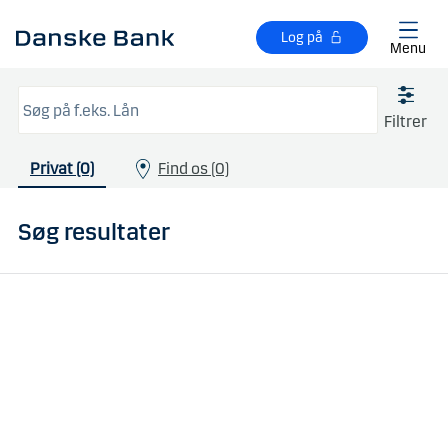
Gå til hovedindhold
Log på
Menu
Filtrer
Privat (0)
Find os (0)
Søg resultater