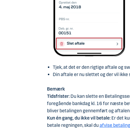
Tjek, at det er den rigtige aftale og sw
Din aftale er nu slettet og der vil ikke 
Bemærk
Tidsfrister
: Du kan slette en Betalingsse
foregående bankdag kl. 16 for næste bet
bliver betalingen gennemført og aftalen 
Kun én gang, du ikke vil betale
: Er det k
betale regningen, skal du
afvise betalin