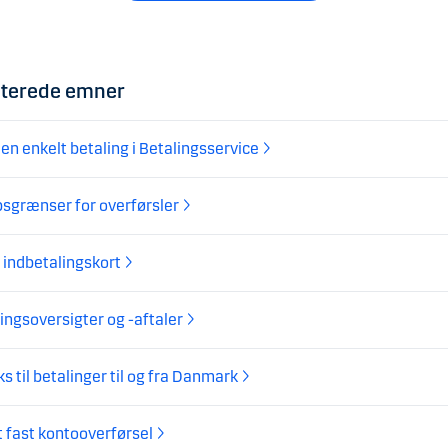
aterede emner
 en enkelt betaling i Betalingsservice
sgrænser for overførsler
 indbetalingskort
ingsoversigter og -aftaler
s til betalinger til og fra Danmark
 fast kontooverførsel