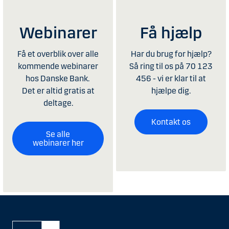
Webinarer
Få hjælp
Få et overblik over alle
Har du brug for hjælp?
kommende webinarer
Så ring til os på 70 123
hos Danske Bank.
456 - vi er klar til at
Det er altid gratis at
hjælpe dig.
deltage.
Kontakt os
Se alle
webinarer her