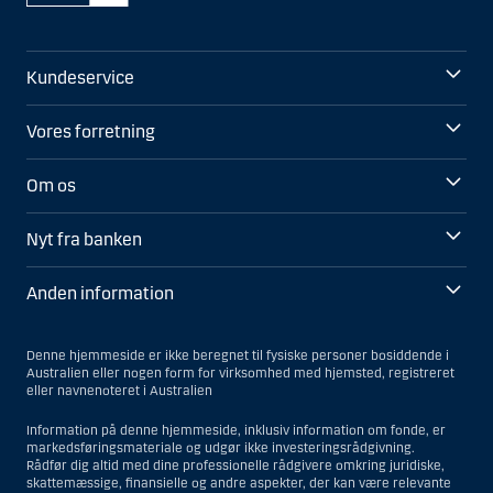
Kundeservice
Vores forretning
Om os
Nyt fra banken
Anden information
Denne hjemmeside er ikke beregnet til fysiske personer bosiddende i
Australien eller nogen form for virksomhed med hjemsted, registreret
eller navnenoteret i Australien
Information på denne hjemmeside, inklusiv information om fonde, er
markedsføringsmateriale og udgør ikke investeringsrådgivning.
Rådfør dig altid med dine professionelle rådgivere omkring juridiske,
skattemæssige, finansielle og andre aspekter, der kan være relevante