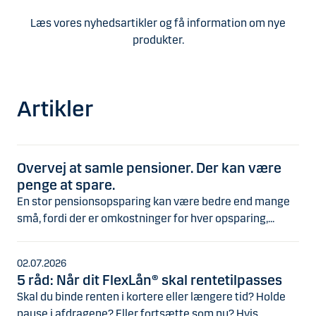
Læs vores nyhedsartikler og få information om nye
produkter.
Artikler
Overvej at samle pensioner. Der kan være
penge at spare.
En stor pensionsopsparing kan være bedre end mange
små, fordi der er omkostninger for hver opsparing,...
02.07.2026
5 råd: Når dit FlexLån® skal rentetilpasses
Skal du binde renten i kortere eller længere tid? Holde
pause i afdragene? Eller fortsætte som nu? Hvis...