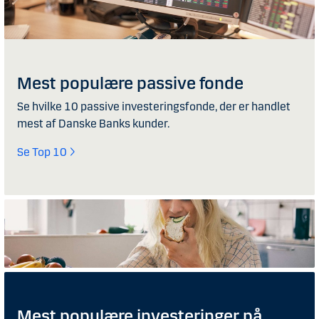
Mest populære passive fonde
Se hvilke 10 passive investeringsfonde, der er handlet
mest af Danske Banks kunder.
Se Top 10
Mest populære investeringer på