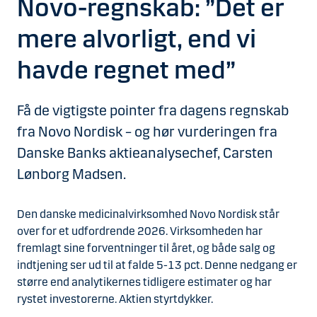
Novo-regnskab: ”Det er
mere alvorligt, end vi
havde regnet med”
Få de vigtigste pointer fra dagens regnskab
fra Novo Nordisk – og hør vurderingen fra
Danske Banks aktieanalysechef, Carsten
Lønborg Madsen.
Den danske medicinalvirksomhed Novo Nordisk står
over for et udfordrende 2026. Virksomheden har
fremlagt sine forventninger til året, og både salg og
indtjening ser ud til at falde 5-13 pct. Denne nedgang er
større end analytikernes tidligere estimater og har
rystet investorerne. Aktien styrtdykker.