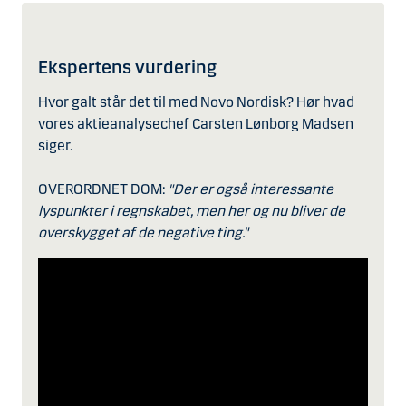
Ekspertens vurdering
Hvor galt står det til med Novo Nordisk? Hør hvad
vores aktieanalysechef Carsten Lønborg Madsen
siger.
OVERORDNET DOM:
"Der er også interessante
lyspunkter i regnskabet, men her og nu bliver de
overskygget af de negative ting."