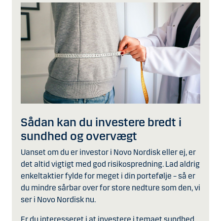
Sådan kan du investere bredt i
sundhed og overvægt
Uanset om du er investor i Novo Nordisk eller ej, er
det altid vigtigt med god risikospredning. Lad aldrig
enkeltaktier fylde for meget i din portefølje – så er
du mindre sårbar over for store nedture som den, vi
ser i Novo Nordisk nu.
Er du interesseret i at investere i temaet sundhed