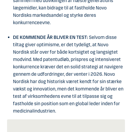
sammen med udviklingen af næste generations
lægemidler, kan bidrage til at fastholde Novo
Nordisks markedsandel og styrke deres
konkurrenceevne.
DE KOMMENDE ÅR BLIVER EN TEST:
Selvom disse
tiltag giver optimisme, er det tydeligt, at Novo
Nordisk står over for både kortsigtet og langsigtet
modvind. Med patentudløb, prispres og intensiveret
konkurrence kræver det en solid strategi at navigere
gennem de udfordringer, der venter i 2026. Novo
Nordisk har dog historisk været kendt for sin stærke
vækst og innovation, men det kommende år bliver en
test af virksomhedens evne til at tilpasse sig og
fastholde sin position som en global leder inden for
medicinalindustrien.