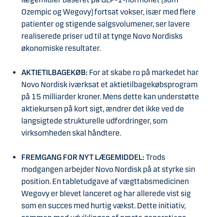
Ozempic og Wegovy) fortsat vokser, især med flere
patienter og stigende salgsvolumener, ser lavere
realiserede priser ud til at tynge Novo Nordisks
økonomiske resultater.
AKTIETILBAGEKØB:
For at skabe ro på markedet har
Novo Nordisk iværksat et aktietilbagekøbsprogram
på 15 milliarder kroner. Mens dette kan understøtte
aktiekursen på kort sigt, ændrer det ikke ved de
langsigtede strukturelle udfordringer, som
virksomheden skal håndtere.
FREMGANG FOR NYT LÆGEMIDDEL:
Trods
modgangen arbejder Novo Nordisk på at styrke sin
position. En tabletudgave af vægttabsmedicinen
Wegovy er blevet lanceret og har allerede vist sig
som en succes med hurtig vækst. Dette initiativ,