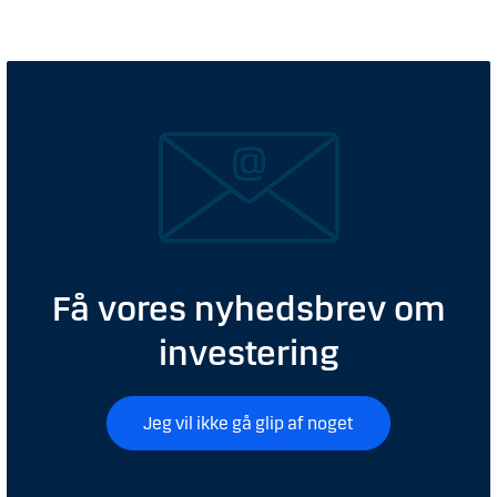
Få vores nyhedsbrev om
investering
Jeg vil ikke gå glip af noget