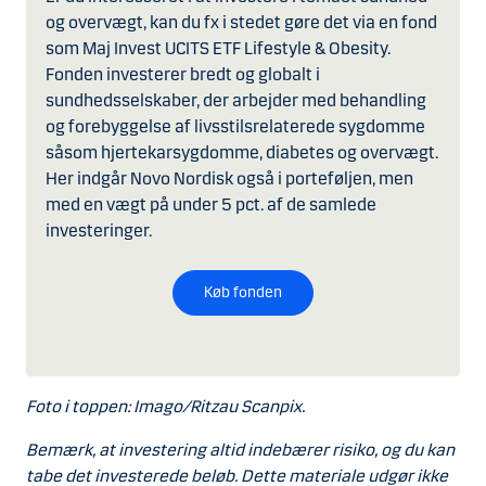
og overvægt, kan du fx i stedet gøre det via en fond
som Maj Invest UCITS ETF Lifestyle & Obesity.
Fonden investerer bredt og globalt i
sundhedsselskaber, der arbejder med behandling
og forebyggelse af livsstilsrelaterede sygdomme
såsom hjertekarsygdomme, diabetes og overvægt.
Her indgår Novo Nordisk også i porteføljen, men
med en vægt på under 5 pct. af de samlede
investeringer.
Køb fonden
Foto i toppen: Imago/Ritzau Scanpix.
Bemærk, at investering altid indebærer risiko, og du kan
tabe det investerede beløb. Dette materiale udgør ikke