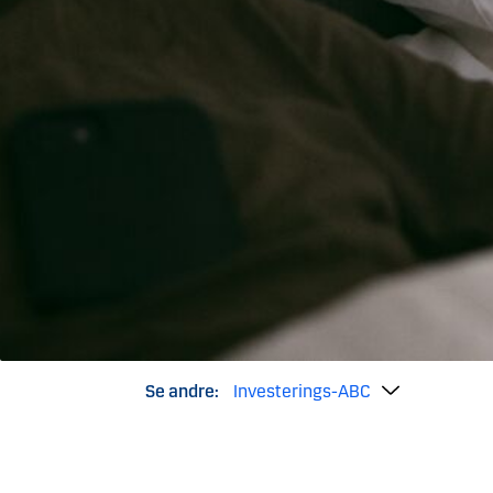
Se andre:
Investerings-ABC