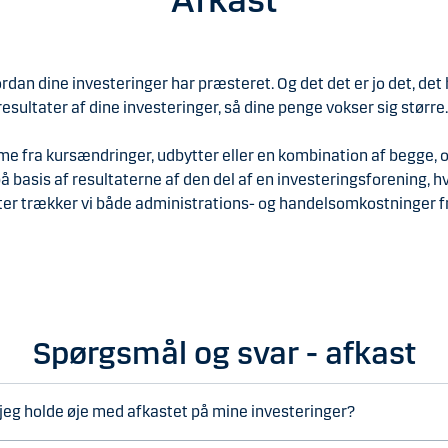
ordan dine investeringer har præsteret. Og det det er jo det, det
resultater af dine investeringer, så dine penge vokser sig større.
 fra kursændringer, udbytter eller en kombination af begge, og
på basis af resultaterne af den del af en investeringsforening, h
er trækker vi både administrations- og handelsomkostninger fra
Spørgsmål og svar - afkast
jeg holde øje med afkastet på mine investeringer?