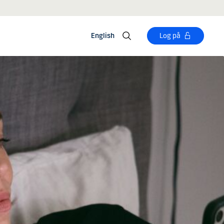
English
Log på