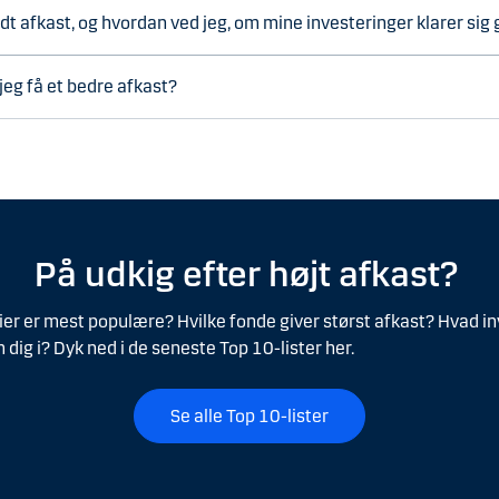
dt afkast, og hvordan ved jeg, om mine investeringer klarer sig
eg få et bedre afkast?
På udkig efter højt afkast?
ier er mest populære? Hvilke fonde giver størst afkast? Hvad i
dig i? Dyk ned i de seneste Top 10-lister her.
Se alle Top 10-lister