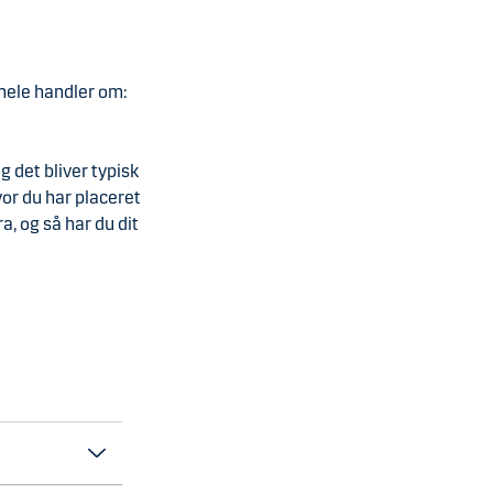
 hele handler om:
 det bliver typisk
vor du har placeret
, og så har du dit