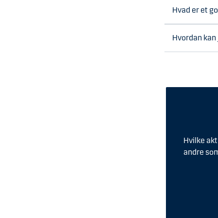
Hvad er et go
Hvordan kan j
Hvilke akt
andre som 