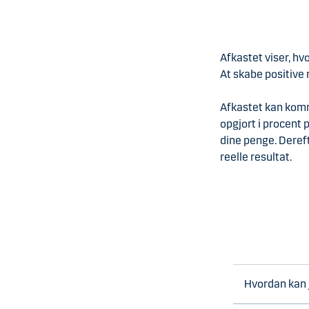
Afkastet viser, hv
At skabe positive 
Afkastet kan komme
opgjort i procent 
dine penge. Dereft
reelle resultat.
Hvordan kan 