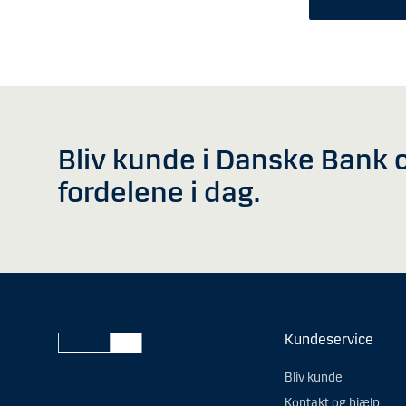
Bliv kunde i Danske Bank o
fordelene i dag.
Kundeservice
Bliv kunde
Kontakt og hjælp