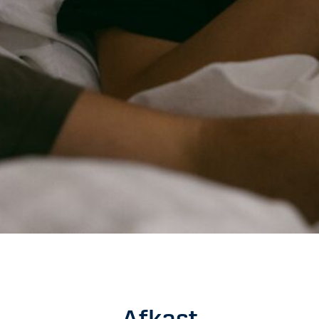
Afkast