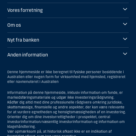
Vores forretning
Om os
Nyt fra banken
Anden information
Denne hjemmeside er ikke beregnet til fysiske personer bosiddende i
Australien eller nogen form for virksomhed med hjemsted, registreret
eller navnenoteret i Australien
Information på denne hjemmeside, inklusiv information om fonde, er
markedsføringsmateriale og udgør ikke investeringsrådgivning.
Rådfør dig altid med dine professionelle rådgivere omkring juridiske,
skattemæssige, finansielle og andre aspekter, der kan være relevante
for at vurdere egnetheden og hensigtsmæssigheden af en investering.
Orienter dig om dine investorrettigheder i prospektet, central
investorinformation/væsentlig investorinformation og information om
klagehåndtering.
Vær opmærksom på, at historisk afkast ikke er en indikation af