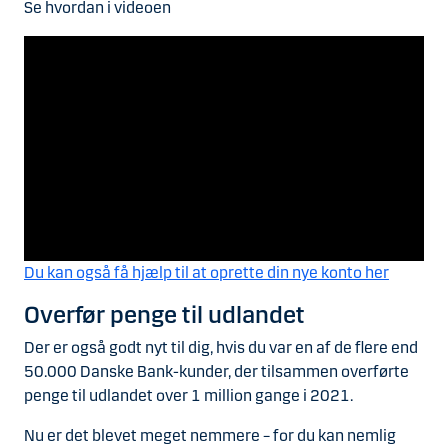
Se hvordan i videoen
Du kan også få hjælp til at oprette din nye konto her
Overfør penge til udlandet
Der er også godt nyt til dig, hvis du var en af de flere end
50.000 Danske Bank-kunder, der tilsammen overførte
penge til udlandet over 1 million gange i 2021.
Nu er det blevet meget nemmere – for du kan nemlig