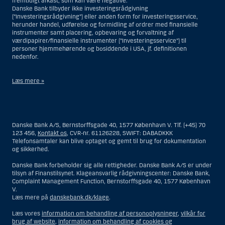
fremtidigt afkast, som kan være negative.
Danske Bank tilbyder ikke investeringsrådgivning
(”Investeringsrådgivning”) eller anden form for investeringsservice,
herunder handel, udførelse og formidling af ordrer med finansielle
instrumenter samt placering, opbevaring og forvaltning af
værdipapirer/finansielle instrumenter (”Investeringsservice”) til
personer hjemmehørende og bosiddende i USA, jf. definitionen
nedenfor.
Læs mere »
Materialet på denne hjemmeside er således ikke beregnet til at blive
distribueret til eller anvendt af personer hjemmehørende og
bosiddende i USA. Intet materiale på denne hjemmeside må fortolkes
Danske Bank A/S, Bernstorffsgade 40, 1577 København V. Tlf. (+45) 70
og opfattes som et tilbud om Investeringsrådgivning eller
123 456,
Kontakt os
, CVR-nr. 61126228, SWIFT: DABADKKK
Investeringsservice til en person hjemmehørende og bosiddende i USA.
Telefonsamtaler kan blive optaget og gemt til brug for dokumentation
og sikkerhed.
I forhold til Investeringsrådgivning skal en person hjemmehørende og
bosiddende i USA forstås som enhver af følgende:
Danske Bank forbeholder sig alle rettigheder. Danske Bank A/S er under
tilsyn af Finanstilsynet. Klageansvarlig rådgivningscenter: Danske Bank,
En fysisk person hjemmehørende og bosiddende i USA.
Complaint Management Function, Bernstorffsgade 40, 1577 København
V.
En virksomhed eller et interessentskab som er registreret eller
Læs mere på
danskebank.dk/klage
.
organiseret i USA, men som ikke er et offshore-rådgivningscenter
eller en anden form for repræsentation tilhørende en person
Læs vores
information om behandling af personoplysninger
,
vilkår for
hjemmehørende og bosiddende i USA, som har en gyldig
brug af website
,
information om behandling af cookies og