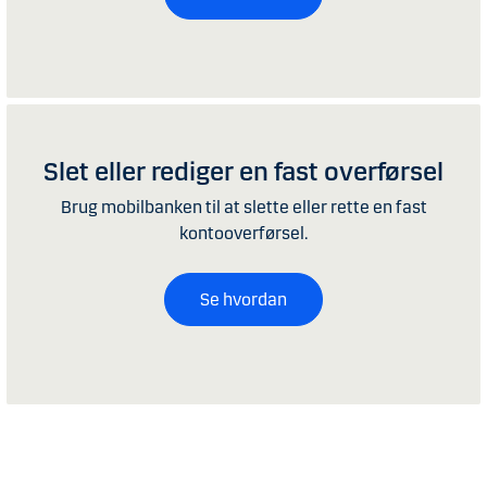
Slet eller rediger en fast overførsel
Brug mobilbanken til at slette eller rette en fast
kontooverførsel.
Se hvordan