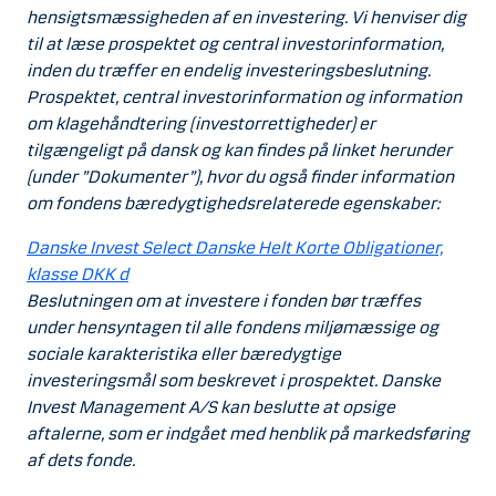
hensigtsmæssigheden af en investering. Vi henviser dig
til at læse prospektet og central investorinformation,
inden du træffer en endelig investeringsbeslutning.
Prospektet, central investorinformation og information
om klagehåndtering (investorrettigheder) er
tilgængeligt på dansk og kan findes på linket herunder
(under ”Dokumenter”), hvor du også finder information
om fondens bæredygtighedsrelaterede egenskaber:
Danske Invest Select Danske Helt Korte Obligationer,
klasse DKK d
Beslutningen om at investere i fonden bør træffes
under hensyntagen til alle fondens miljømæssige og
sociale karakteristika eller bæredygtige
investeringsmål som beskrevet i prospektet. Danske
Invest Management A/S kan beslutte at opsige
aftalerne, som er indgået med henblik på markedsføring
af dets fonde.