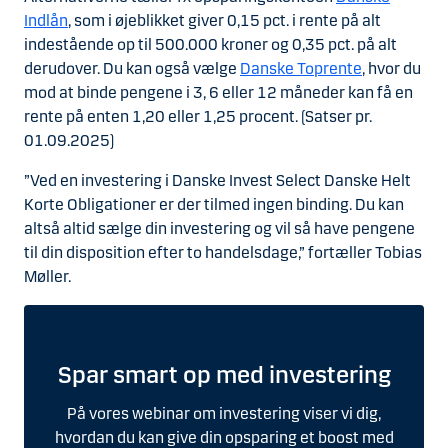
Indlån
, som i øjeblikket giver 0,15 pct. i rente på alt
indestående op til 500.000 kroner og 0,35 pct. på alt
derudover. Du kan også vælge
Danske Toprente
, hvor du
mod at binde pengene i 3, 6 eller 12 måneder kan få en
rente på enten 1,20 eller 1,25 procent. (Satser pr.
01.09.2025)
”Ved en investering i Danske Invest Select Danske Helt
Korte Obligationer er der tilmed ingen binding. Du kan
altså altid sælge din investering og vil så have pengene
til din disposition efter to handelsdage,” fortæller Tobias
Møller.
Spar smart op med investering
På vores webinar om investering viser vi dig,
hvordan du kan give din opsparing et boost med