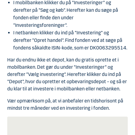
I mobilbanken klikker du på ”Investeringer” og
derefter på ”Søg og køb”. Herefter kan du søge på
fonden eller finde den under
”Investeringsforeninger”.
I netbanken klikker du ind på ”Investering” og
derefter ”Opret handel”. Find fonden ved at søge på
fondens såkaldte ISIN-kode, som er DK0063295514.
Har du endnu ikke et depot, kan du gratis oprette et i
mobilbanken. Det gør du under ”Investeringer” og
derefter ”Vælg investering”. Herefter klikker du ind på
”Depot”, hvor du opretter et opbevaringsdepot – og så er
du klar til at investere i mobilbanken eller netbanken.
Vær opmærksom på, at vi anbefaler en tidshorisont på
mindst tre måneder ved en investering i fonden.