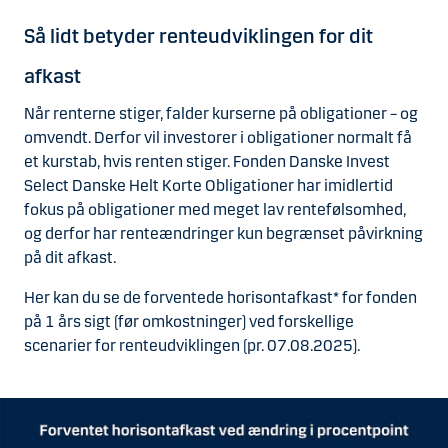
Så lidt betyder renteudviklingen for dit
afkast
Når renterne stiger, falder kurserne på obligationer – og
omvendt. Derfor vil investorer i obligationer normalt få
et kurstab, hvis renten stiger. Fonden Danske Invest
Select Danske Helt Korte Obligationer har imidlertid
fokus på obligationer med meget lav rentefølsomhed,
og derfor har renteændringer kun begrænset påvirkning
på dit afkast.
Her kan du se de forventede horisontafkast* for fonden
på 1 års sigt (før omkostninger) ved forskellige
scenarier for renteudviklingen (pr. 07.08.2025).