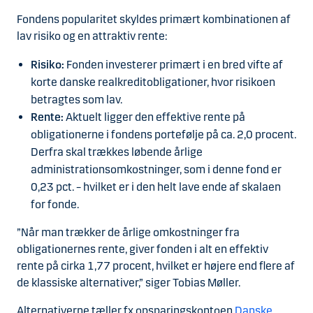
Fondens popularitet skyldes primært kombinationen af
lav risiko og en attraktiv rente:
Risiko:
Fonden investerer primært i en bred vifte af
korte danske realkreditobligationer, hvor risikoen
betragtes som lav.
Rente:
Aktuelt ligger den effektive rente på
obligationerne i fondens portefølje på ca. 2,0 procent.
Derfra skal trækkes løbende årlige
administrationsomkostninger, som i denne fond er
0,23 pct. – hvilket er i den helt lave ende af skalaen
for fonde.
”Når man trækker de årlige omkostninger fra
obligationernes rente, giver fonden i alt en effektiv
rente på cirka 1,77 procent, hvilket er højere end flere af
de klassiske alternativer,” siger Tobias Møller.
Alternativerne tæller fx opsparingskontoen
Danske