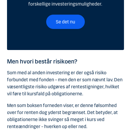
forskellige investeringsmuligheder.
Se det nu
Men hvori består risikoen?
Som med al anden investering er der også risiko
forbundet med fonden – men den er som nævnt lav. Den
væsentligste risiko udgøres af rentestigninger, hvilket
vil føre til kursfald på obligationerne.
Men som boksen forneden viser, er denne følsomhed
over for renten dog yderst begrænset. Det betyder, at
obligationerne ikke svinger så meget i kurs ved
renteændringer – hverken op eller ned.