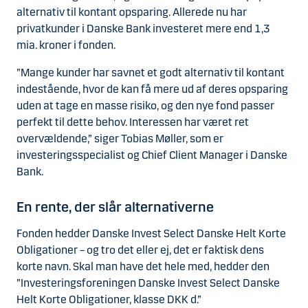
alternativ til kontant opsparing. Allerede nu har
privatkunder i Danske Bank investeret mere end 1,3
mia. kroner i fonden.
”Mange kunder har savnet et godt alternativ til kontant
indestående, hvor de kan få mere ud af deres opsparing
uden at tage en masse risiko, og den nye fond passer
perfekt til dette behov. Interessen har været ret
overvældende,” siger Tobias Møller, som er
investeringsspecialist og Chief Client Manager i Danske
Bank.
En rente, der slår alternativerne
Fonden hedder Danske Invest Select Danske Helt Korte
Obligationer – og tro det eller ej, det er faktisk dens
korte navn. Skal man have det hele med, hedder den
”Investeringsforeningen Danske Invest Select Danske
Helt Korte Obligationer, klasse DKK d.”