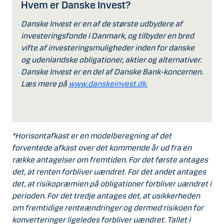
Hvem er Danske Invest?
Danske Invest er en af de største udbydere af
investeringsfonde i Danmark, og tilbyder en bred
vifte af investeringsmuligheder inden for danske
og udenlandske obligationer, aktier og alternativer.
Danske Invest er en del af Danske Bank-koncernen.
Læs mere på
www.danskeinvest.dk.
*Horisontafkast er en modelberegning af det
forventede afkast over det kommende år ud fra en
række antagelser om fremtiden. For det første antages
det, at renten forbliver uændret. For det andet antages
det, at risikopræmien på obligationer forbliver uændret i
perioden. For det tredje antages det, at usikkerheden
om fremtidige renteændringer og dermed risikoen for
konverteringer ligeledes forbliver uændret. Tallet i