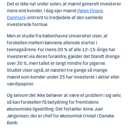
Det er ikke nyt under solen, at mænd generelt investerer
mere end kvinder. I dag ejer mænd
ifølge Finans
Danmark
omtrent to tredjedele af den samlede
investerede formue.
Men et studie fra Københavns Universitet viser, at
forskellen mellem kønnene allerede starter i
teenageårene. For mens 20 % af alle 12–15-årige har
investeret via deres forældre, gælder det blandt drenge
over 30 %, men tallet er langt mindre for pigerne.
Studiet viser også, at næsten tre gange så mange
mænd som kvinder under 25 har investeret i aktier eller
værdipapirer.
Og selvom det ikke behøver at være et problem i sig selv,
så kan forskellen få betydning for fremtidens
økonomiske ligestilling. Det fortæller Anne Juel
Jørgensen, der er chef for økonomisk trivsel i Danske
Bank: