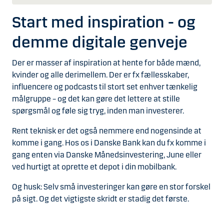
Start med inspiration - og
demme digitale genveje
Der er masser af inspiration at hente for både mænd,
kvinder og alle derimellem. Der er fx fællesskaber,
influencere og podcasts til stort set enhver tænkelig
målgruppe – og det kan gøre det lettere at stille
spørgsmål og føle sig tryg, inden man investerer.
Rent teknisk er det også nemmere end nogensinde at
komme i gang. Hos os i Danske Bank kan du fx komme i
gang enten via Danske Månedsinvestering, June eller
ved hurtigt at oprette et depot i din mobilbank.
Og husk: Selv små investeringer kan gøre en stor forskel
på sigt. Og det vigtigste skridt er stadig det første.