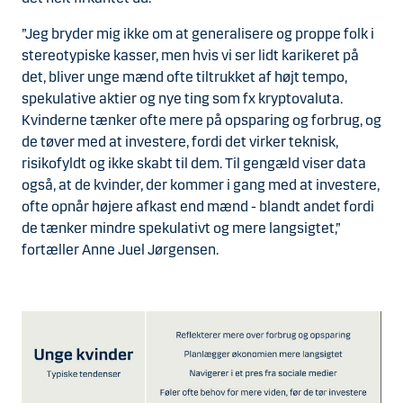
”Jeg bryder mig ikke om at generalisere og proppe folk i
stereotypiske kasser, men hvis vi ser lidt karikeret på
det, bliver unge mænd ofte tiltrukket af højt tempo,
spekulative aktier og nye ting som fx kryptovaluta.
Kvinderne tænker ofte mere på opsparing og forbrug, og
de tøver med at investere, fordi det virker teknisk,
risikofyldt og ikke skabt til dem. Til gengæld viser data
også, at de kvinder, der kommer i gang med at investere,
ofte opnår højere afkast end mænd - blandt andet fordi
de tænker mindre spekulativt og mere langsigtet,”
fortæller Anne Juel Jørgensen.