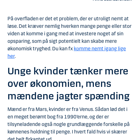
På overfladen er det et problem, der er utroligt nemt at
løse. Det kræver nemlig hverken mange penge eller stor
viden at komme i gang med at investere noget af sin
opsparing, som på sigt potentielt kan skabe mere
økonomisk tryghed. Du kan fx
komme nemt igang lige
her
.
Unge kvinder tænker mere
over økonomien, mens
mændene jagter spænding
Mænd er fra Mars, kvinder er fra Venus. Sådan lød det i
en meget berømt bog fra 1990’erne, og der er
tilsyneladende også nogle grundlæggende forskelle på
kønnenes holdning til penge. I hvert fald hvis vi skærer
det helt firkantet ud.