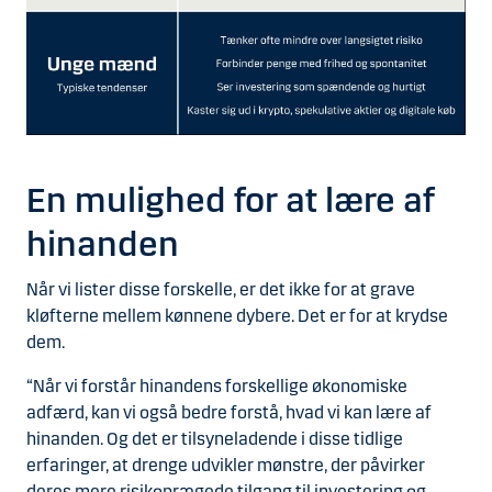
En mulighed for at lære af
hinanden
Når vi lister disse forskelle, er det ikke for at grave
kløfterne mellem kønnene dybere. Det er for at krydse
dem.
“Når vi forstår hinandens forskellige økonomiske
adfærd, kan vi også bedre forstå, hvad vi kan lære af
hinanden. Og det er tilsyneladende i disse tidlige
erfaringer, at drenge udvikler mønstre, der påvirker
deres mere risikoprægede tilgang til investering og