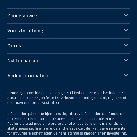
Kundeservice
Vores forretning
Om os
Nyt fra banken
Anden information
Denne hjemmeside er ikke beregnet til fysiske personer bosiddende i
Australien eller nogen form for virksomhed med hjemsted, registreret
eller navnenoteret i Australien
Information på denne hjemmeside, inklusiv information om fonde, er
markedsføringsmateriale og udgør ikke investeringsrådgivning.
Rådfør dig altid med dine professionelle rådgivere omkring juridiske,
skattemæssige, finansielle og andre aspekter, der kan være relevante
for at vurdere egnetheden og hensigtsmæssigheden af en investering.