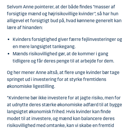
Selvom Anne pointerer, at der både findes ”masser af
forsigtige mænd og højrisikovillige kvinder”, så har hun
alligevel et forsigtigt bud på, hvad kønnene generelt kan
lære af hinanden:
Kvinders forsigtighed giver færre fejlinvesteringer og
en mere langsigtet tankegang.
Mænds risikovillighed gør, at de kommer i gang
tidligere og får deres penge til at arbejde for dem.
Og her mener Anne altså, at flere unge kvinder bør tage
springet ud i investering for at styrke fremtidens
økonomiske ligestilling.
”Kvinderne bør ikke investere for at jagte risiko, men for
at udnytte deres stærke økonomiske adfærd til at bygge
langsigtet økonomisk frihed. Hvis kvinder kan finde
modet til at investere, og mænd kan balancere deres
risikovillighed med omtanke, kan vi skabe en fremtid