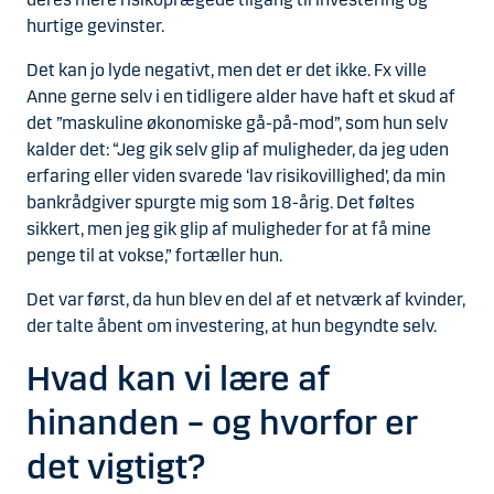
hurtige gevinster.
Det kan jo lyde negativt, men det er det ikke. Fx ville
Anne gerne selv i en tidligere alder have haft et skud af
det ”maskuline økonomiske gå-på-mod”, som hun selv
kalder det: “Jeg gik selv glip af muligheder, da jeg uden
erfaring eller viden svarede ‘lav risikovillighed’, da min
bankrådgiver spurgte mig som 18-årig. Det føltes
sikkert, men jeg gik glip af muligheder for at få mine
penge til at vokse,” fortæller hun.
Det var først, da hun blev en del af et netværk af kvinder,
der talte åbent om investering, at hun begyndte selv.
Hvad kan vi lære af
hinanden – og hvorfor er
det vigtigt?