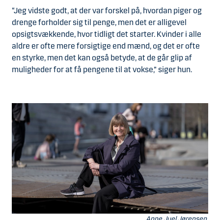
“Jeg vidste godt, at der var forskel på, hvordan piger og
drenge forholder sig til penge, men det er alligevel
opsigtsvækkende, hvor tidligt det starter. Kvinder i alle
aldre er ofte mere forsigtige end mænd, og det er ofte
en styrke, men det kan også betyde, at de går glip af
muligheder for at få pengene til at vokse,” siger hun.
Anne Juel Jørensen