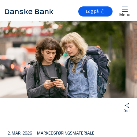
Gå til hovedindhold
Log på
Menu
Del
2. MAR. 2026
–
MARKEDSFØRINGSMATERIALE