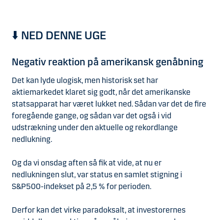
⬇️ NED DENNE UGE
Negativ reaktion på amerikansk genåbning
Det kan lyde ulogisk, men historisk set har
aktiemarkedet klaret sig godt, når det amerikanske
statsapparat har været lukket ned. Sådan var det de fire
foregående gange, og sådan var det også i vid
udstrækning under den aktuelle og rekordlange
nedlukning.
Og da vi onsdag aften så fik at vide, at nu er
nedlukningen slut, var status en samlet stigning i
S&P500-indekset på 2,5 % for perioden.
Derfor kan det virke paradoksalt, at investorernes