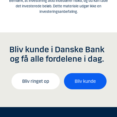
Bemærk, at investering altid indebærer risiko, og du kan tabe
det investerede beløb. Dette materiale udgør ikke en
investeringsanbefaling.
Bliv kunde i Danske Bank
og få alle fordelene i dag.
Bliv ringet op
Bliv kunde