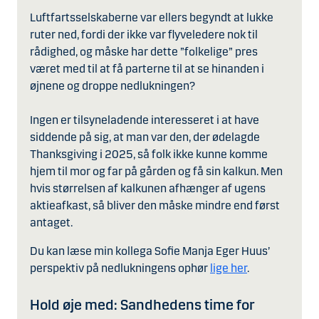
Luftfartsselskaberne var ellers begyndt at lukke
ruter ned, fordi der ikke var flyveledere nok til
rådighed, og måske har dette ”folkelige” pres
været med til at få parterne til at se hinanden i
øjnene og droppe nedlukningen?
Ingen er tilsyneladende interesseret i at have
siddende på sig, at man var den, der ødelagde
Thanksgiving i 2025, så folk ikke kunne komme
hjem til mor og far på gården og få sin kalkun. Men
hvis størrelsen af kalkunen afhænger af ugens
aktieafkast, så bliver den måske mindre end først
antaget.
Du kan læse min kollega Sofie Manja Eger Huus’
perspektiv på nedlukningens ophør
lige her
.
Hold øje med: Sandhedens time for