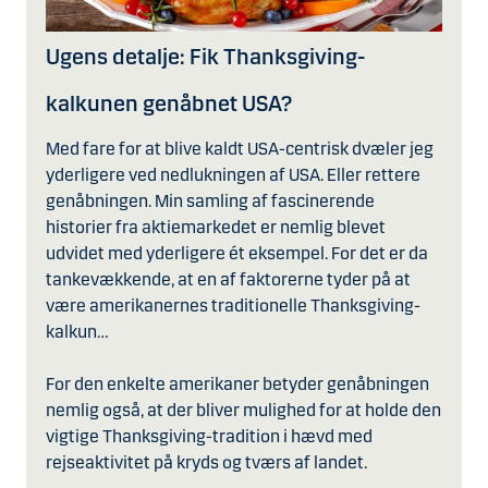
Ugens detalje: Fik Thanksgiving-
kalkunen genåbnet USA?
Med fare for at blive kaldt USA-centrisk dvæler jeg
yderligere ved nedlukningen af USA. Eller rettere
genåbningen. Min samling af fascinerende
historier fra aktiemarkedet er nemlig blevet
udvidet med yderligere ét eksempel. For det er da
tankevækkende, at en af faktorerne tyder på at
være amerikanernes traditionelle Thanksgiving-
kalkun…
For den enkelte amerikaner betyder genåbningen
nemlig også, at der bliver mulighed for at holde den
vigtige Thanksgiving-tradition i hævd med
rejseaktivitet på kryds og tværs af landet.