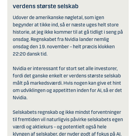
verdens største selskab
Udover de amerikanske nøgletal, som igen
begynder at tikke ind, så er næste uges helt store
historie, at jeg ikke kommer til at gå tidligt i seng på
onsdag. Regnskabet fra Nvidia lander nemlig
onsdag den 19. november – helt præcis klokken
22:20 dansk tid.
Nvidia er interessant for stort set alle investorer,
fordi det ganske enkelt er verdens største selskab
målt på markedsværdi. Hvis nogen kan give et hint
om udviklingen og appetitten inden for AI, så er det
Nvidia.
Selskabets regnskab og ikke mindst forventninger
til fremtiden vil naturligvis påvirke selskabets egen
værdi og aktiekurs – og potentielt også hele
klyngen af selskaber, der nyder godt af fokus på AI.