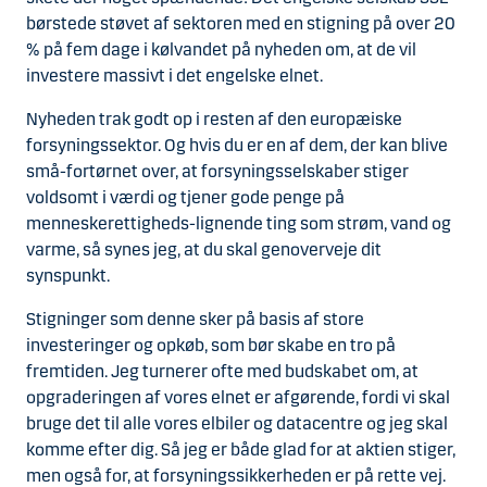
børstede støvet af sektoren med en stigning på over 20
% på fem dage i kølvandet på nyheden om, at de vil
investere massivt i det engelske elnet.
Nyheden trak godt op i resten af den europæiske
forsyningssektor. Og hvis du er en af dem, der kan blive
små-fortørnet over, at forsyningsselskaber stiger
voldsomt i værdi og tjener gode penge på
menneskerettigheds-lignende ting som strøm, vand og
varme, så synes jeg, at du skal genoverveje dit
synspunkt.
Stigninger som denne sker på basis af store
investeringer og opkøb, som bør skabe en tro på
fremtiden. Jeg turnerer ofte med budskabet om, at
opgraderingen af vores elnet er afgørende, fordi vi skal
bruge det til alle vores elbiler og datacentre og jeg skal
komme efter dig. Så jeg er både glad for at aktien stiger,
men også for, at forsyningssikkerheden er på rette vej.