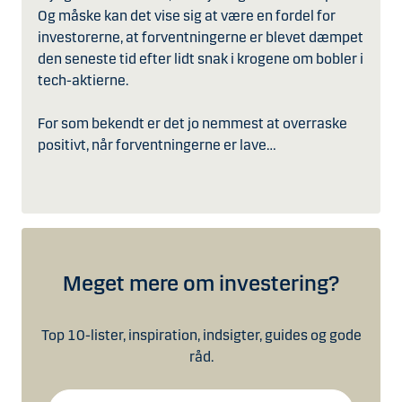
Og måske kan det vise sig at være en fordel for
investorerne, at forventningerne er blevet dæmpet
den seneste tid efter lidt snak i krogene om bobler i
tech-aktierne.
For som bekendt er det jo nemmest at overraske
positivt, når forventningerne er lave…
Meget mere om investering?
Top 10-lister, inspiration, indsigter, guides og gode
råd.