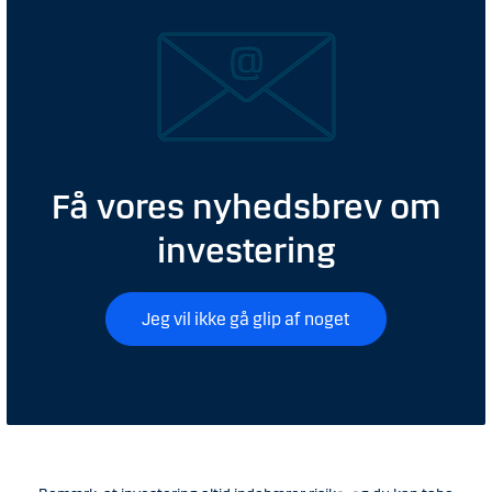
Få vores nyhedsbrev om
investering
Jeg vil ikke gå glip af noget