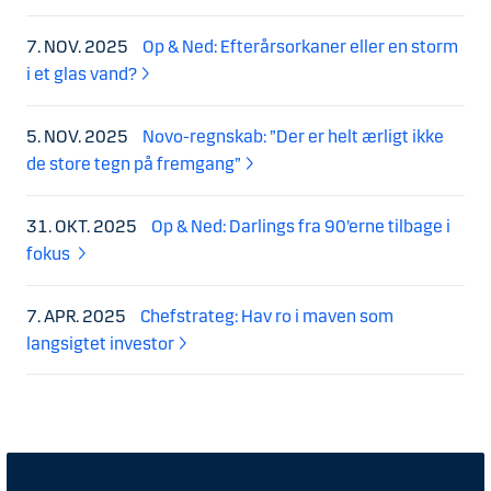
7. NOV. 2025
Op & Ned: Efterårsorkaner eller en storm
i et glas vand?
5. NOV. 2025
Novo-regnskab: ”Der er helt ærligt ikke
de store tegn på fremgang”
31. OKT. 2025
Op & Ned: Darlings fra 90’erne tilbage i
fokus
7. APR. 2025
Chefstrateg: Hav ro i maven som
langsigtet investor