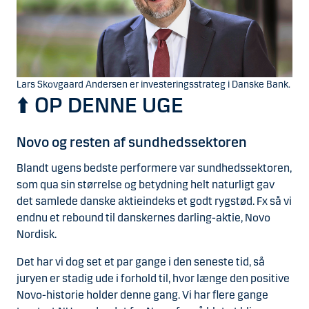
Lars Skovgaard Andersen er investeringsstrateg i Danske Bank.
⬆️ OP DENNE UGE
Novo og resten af sundhedssektoren
Blandt ugens bedste performere var sundhedssektoren,
som qua sin størrelse og betydning helt naturligt gav
det samlede danske aktieindeks et godt rygstød. Fx så vi
endnu et rebound til danskernes darling-aktie, Novo
Nordisk.
Det har vi dog set et par gange i den seneste tid, så
juryen er stadig ude i forhold til, hvor længe den positive
Novo-historie holder denne gang. Vi har flere gange