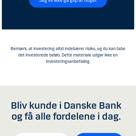
Jeg vil ikke gå glip af noget
Bemærk, at investering altid indebærer risiko, og du kan tabe
det investerede beløb. Dette materiale udgør ikke en
investeringsanbefaling.
Bliv kunde i Danske Bank
og få alle fordelene i dag.