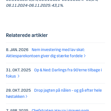
06.11.2024-06.11.2025: 43,1%.
Relaterede artikler
8. JAN. 2026
Nem investering med lav skat:
Aktiesparekontoen giver dig stærke fordele
31. OKT. 2025
Op & Ned: Darlings fra 90’erne tilbage i
fokus
28. OKT. 2025
Drop jagten på nålen – og gå efter hele
høstakken
7. APR. 2025
Chefstrateg: Hav ro i maven som