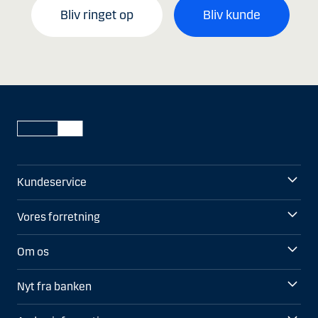
Bliv ringet op
Bliv kunde
Kundeservice
Vores forretning
Om os
Nyt fra banken