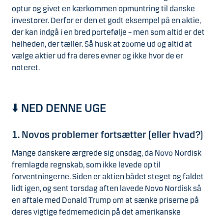
optur og givet en kærkommen opmuntring til danske
investorer. Derfor er den et godt eksempel på en aktie,
der kan indgå i en bred portefølje – men som altid er det
helheden, der tæller. Så husk at zoome ud og altid at
vælge aktier ud fra deres evner og ikke hvor de er
noteret.
⬇️ NED DENNE UGE
1. Novos problemer fortsætter (eller hvad?)
Mange danskere ærgrede sig onsdag, da Novo Nordisk
fremlagde regnskab, som ikke levede op til
forventningerne. Siden er aktien bådet steget og faldet
lidt igen, og sent torsdag aften lavede Novo Nordisk så
en aftale med Donald Trump om at sænke priserne på
deres vigtige fedmemedicin på det amerikanske