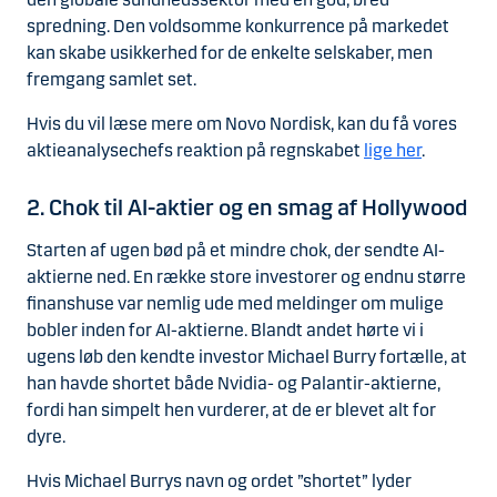
spredning. Den voldsomme konkurrence på markedet
kan skabe usikkerhed for de enkelte selskaber, men
fremgang samlet set.
Hvis du vil læse mere om Novo Nordisk, kan du få vores
aktieanalysechefs reaktion på regnskabet
lige her
.
2. Chok til AI-aktier og en smag af Hollywood
Starten af ugen bød på et mindre chok, der sendte AI-
aktierne ned. En række store investorer og endnu større
finanshuse var nemlig ude med meldinger om mulige
bobler inden for AI-aktierne. Blandt andet hørte vi i
ugens løb den kendte investor Michael Burry fortælle, at
han havde shortet både Nvidia- og Palantir-aktierne,
fordi han simpelt hen vurderer, at de er blevet alt for
dyre.
Hvis Michael Burrys navn og ordet ”shortet” lyder