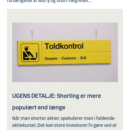
forlængelse af Burry og short-begrebet…
UGENS DETALJE: Shorting er mere
populært end længe
Når man shorter aktier, spekulerer man i faldende
aktiekurser, Det kan store investorer fx gøre ved at