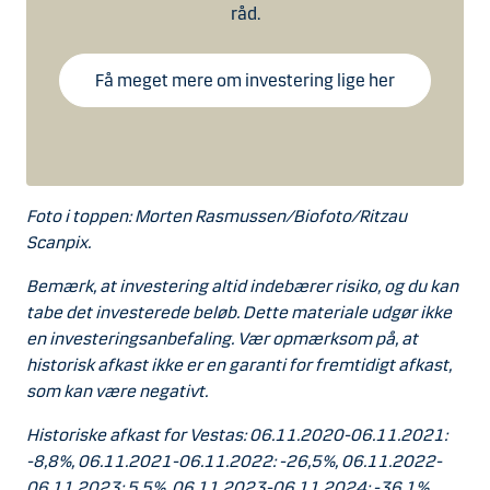
råd.
Få meget mere om investering lige her
Foto i toppen:
Morten Rasmussen/Biofoto
/Ritzau
Scanpix.
Bemærk, at investering altid indebærer risiko, og du kan
tabe det investerede beløb. Dette materiale udgør ikke
en investeringsanbefaling. Vær opmærksom på, at
historisk afkast ikke er en garanti for fremtidigt afkast,
som kan være negativt.
Historiske afkast for
Vestas: 06.11.2020-06.11.2021:
-8,8%, 06.11.2021-06.11.2022: -26,5%, 06.11.2022-
06.11.2023: 5,5%, 06.11.2023-06.11.2024: -36,1%,