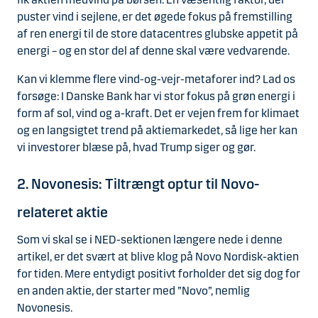
puster vind i sejlene, er det øgede fokus på fremstilling
af ren energi til de store datacentres glubske appetit på
energi – og en stor del af denne skal være vedvarende.
Kan vi klemme flere vind-og-vejr-metaforer ind? Lad os
forsøge: I Danske Bank har vi stor fokus på grøn energi i
form af sol, vind og a-kraft. Det er vejen frem for klimaet
og en langsigtet trend på aktiemarkedet, så lige her kan
vi investorer blæse på, hvad Trump siger og gør.
2. Novonesis: Tiltrængt optur til Novo-
relateret aktie
Som vi skal se i NED-sektionen længere nede i denne
artikel, er det svært at blive klog på Novo Nordisk-aktien
for tiden. Mere entydigt positivt forholder det sig dog for
en anden aktie, der starter med ”Novo”, nemlig
Novonesis.