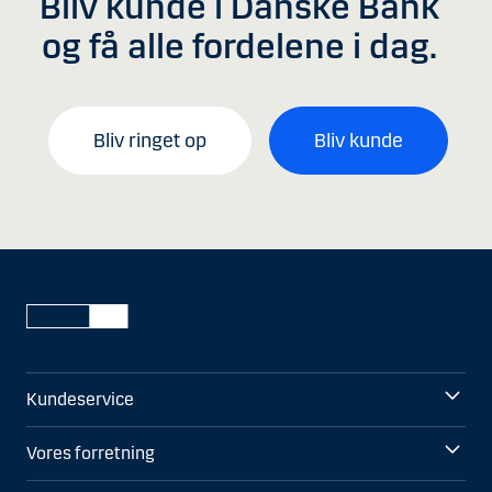
Bliv kunde i Danske Bank
og få alle fordelene i dag.
Bliv ringet op
Bliv kunde
Kundeservice
Vores forretning