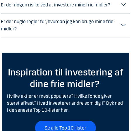
Er der nogen risiko ved at investere mine frie midler?
Er der nogle regler for, hvordan jeg kan bruge mine frie
midler?
Inspiration til investering af
dine frie midler?
Hvilke aktier er mest populære? Hvilke fonde giver
størst afkast? Hvad investerer andre som dig i? Dyk ned
i de seneste Top 10-lister her.
Se alle Top 10-lister