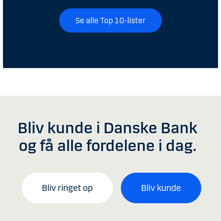
Se alle Top 10-lister
Bliv kunde i Danske Bank
og få alle fordelene i dag.
Bliv ringet op
Bliv kunde