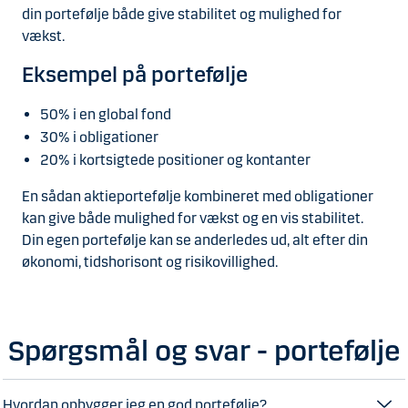
din portefølje både give stabilitet og mulighed for
vækst.
Eksempel på portefølje
50% i en global fond
30% i obligationer
20% i kortsigtede positioner og kontanter
En sådan aktieportefølje kombineret med obligationer
kan give både mulighed for vækst og en vis stabilitet.
Din egen portefølje kan se anderledes ud, alt efter din
økonomi, tidshorisont og risikovillighed.
Spørgsmål og svar - portefølje
Hvordan opbygger jeg en god portefølje?