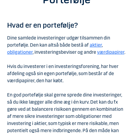
Hvad er en portefølje?
Dine samlede investeringer udgør tilsammen din
portefølje. Den kan altså både bestå af
aktier
,
obligationer
, investeringsbeviser og andre
værdipapirer
.
Hvis du investerer i en investeringsforening, har hver
afdeling også sin egen portefølje, som består af de
værdipapirer, den har købt.
En god portefølje skal gerne sprede dine investeringer,
så du ikke lægger alle dine æg i én kurv. Det kan du fx
gøre ved at balancere risikoen gennem en kombination
af mere sikre investeringer som obligationer med
investering i aktier, som typisk er mere risikable, men
potentielt også mere indbringende. På den måde kan