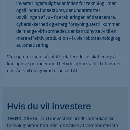
investeringsmuligheder inden for teknologi, men
også inden for sektorer, der understøtter
udviklingen af AI – fx etableringen af datacentre,
cybersikkerhed og energiforsyning. Dertil kommer
de mange virksomheder, der kan udnytte AI til en
mere effektiv produktion – fx via robotteknologi og
automatisering.
Vær opmærksom på, at AI-relaterede selskaber også
kan opleve perioder med betydelig kursfald - fx hvis der
opstår tvivl om gevinsterne ved AI.
Hvis du vil investere
TEKNOLOGI:
Du kan fx investere bredt i amerikanske
teknologiaktier, herunder en række af verdens største