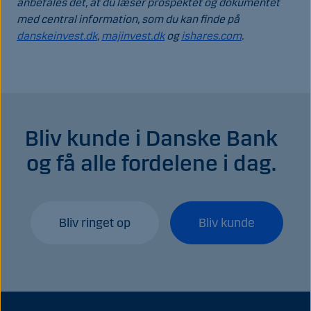
anbefales det, at du læser prospektet og dokumentet
med central information, som du kan finde på
danskeinvest.dk
,
majinvest.dk
og
ishares.com
.
Bliv kunde i Danske Bank
og få alle fordelene i dag.
Bliv ringet op
Bliv kunde