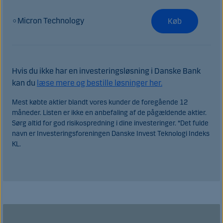
○Micron Technology
Køb
Hvis du ikke har en investeringsløsning i Danske Bank
kan du
læse mere og bestille løsninger her.
Mest købte aktier blandt vores kunder de foregående 12
måneder. Listen er ikke en anbefaling af de pågældende aktier.
Sørg altid for god risikospredning i dine investeringer. *Det fulde
navn er Investeringsforeningen Danske Invest Teknologi Indeks
KL.