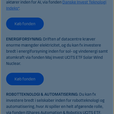
aktører inden for AI, via fonden
Danske Invest Teknologi
Indeks*
.
Køb fonden
ENERGIFORSYNING:
Driften af datacentre kræver
enorme mængder elektricitet, og du kan fx investere
bredt i energiforsyning inden for sol- og vindenergi samt
atomkraft via fonden Maj Invest UCITS ETF Solar Wind
Nuclear.
Køb fonden
ROBOTTEKNOLOGI & AUTOMATISERING:
Du kan fx
investere bredt i selskaber inden for robotteknologi og
automatisering, hvor AI spiller en helt afgørende rolle,
via fonden iShares Automation & Robotics UCITS ETF.