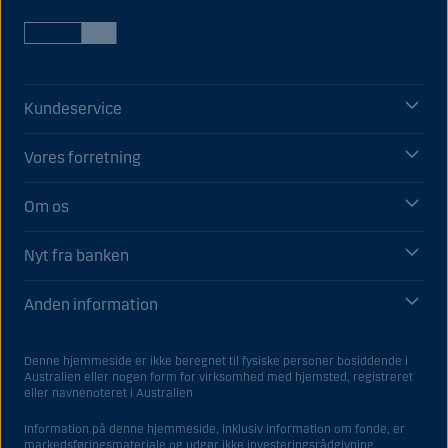
Kundeservice
Vores forretning
Om os
Nyt fra banken
Anden information
Denne hjemmeside er ikke beregnet til fysiske personer bosiddende i
Australien eller nogen form for virksomhed med hjemsted, registreret
eller navnenoteret i Australien
Information på denne hjemmeside, inklusiv information om fonde, er
markedsføringsmateriale og udgør ikke investeringsrådgivning.