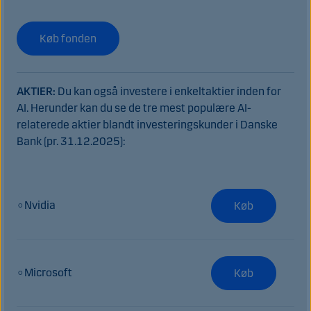
Køb fonden
AKTIER:
Du kan også investere i enkeltaktier inden for
AI.
Herunder kan du se de tre mest populære AI-
relaterede aktier blandt investeringskunder i Danske
Bank (pr. 31.12.2025):
○Nvidia
Køb
○Microsoft
Køb