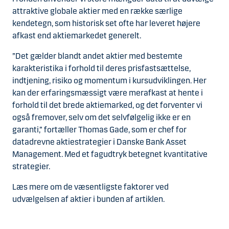
attraktive globale aktier med en række særlige
kendetegn, som historisk set ofte har leveret højere
afkast end aktiemarkedet generelt.
”Det gælder blandt andet aktier med bestemte
karakteristika i forhold til deres prisfastsættelse,
indtjening, risiko og momentum i kursudviklingen. Her
kan der erfaringsmæssigt være merafkast at hente i
forhold til det brede aktiemarked, og det forventer vi
også fremover, selv om det selvfølgelig ikke er en
garanti,” fortæller Thomas Gade, som er chef for
datadrevne aktiestrategier i Danske Bank Asset
Management. Med et fagudtryk betegnet kvantitative
strategier.
Læs mere om de væsentligste faktorer ved
udvælgelsen af aktier i bunden af artiklen.