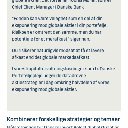
globale aktier. Det fortæller Tobias Møller, som er
Chief Client Manager i Danske Bank
”Fonden kan være velegnet som en del af din
eksponering mod globale aktier i din portefølje.
Risikoen er omtrent den samme, men du har
potentiale for et merafkast,” siger han.
Du risikerer naturligvis modsat at få et lavere
afkast end det globale markedsafkast.
I vores kapitalforvaltningsløsninger som fx Danske
Porteføljepleje udgør de datadrevne
aktiestrategier i dag omkring halvdelen af vores
eksponering mod globale aktier.
Kombinerer forskellige strategier og temaer
Målsætningen for Danske Invest Select Global Quant er