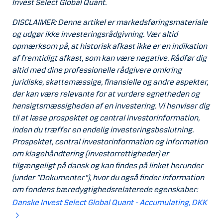
Invest Select Global Quant.
DISCLAIMER: Denne artikel er markedsføringsmateriale
og udgør ikke investeringsrådgivning. Vær altid
opmærksom på, at historisk afkast ikke er en indikation
af fremtidigt afkast, som kan være negative. Rådfør dig
altid med dine professionelle rådgivere omkring
juridiske, skattemæssige, finansielle og andre aspekter,
der kan være relevante for at vurdere egnetheden og
hensigtsmæssigheden af en investering. Vi henviser dig
til at læse prospektet og central investorinformation,
inden du træffer en endelig investeringsbeslutning.
Prospektet, central investorinformation og information
om klagehåndtering (investorrettigheder) er
tilgængeligt på dansk og kan findes på linket herunder
(under ”Dokumenter”), hvor du også finder information
om fondens bæredygtighedsrelaterede egenskaber:
Danske Invest Select Global Quant - Accumulating, DKK