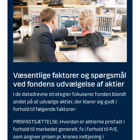
Væsentlige faktorer og spørgsmål
ved fondens udvælgelse af aktier
I de datadrevne strategier fokuserer fonden blandt
andet på at udvælge aktier, der klarer sig godt i
forhold til følgende faktorer:
PRISFASTSÆTTELSE: Hvordan er aktierne prisfast i
forhold til markedet generelt, fx i forhold til P/E,
som angiver prisen pr. krones indtjening i