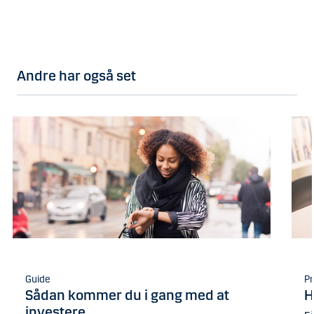
Andre har også set
Guide
Pr
Sådan kommer du i gang med at
H
investere