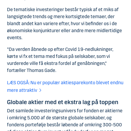
De tematiske investeringer består typisk af et miks af
langsigtede trends og mere kortsigtede temaer, der
blandt andet kan variere efter, hvor vi befinder os i de
økonomiske konjunkturer eller andre mere midlertidige
events.
”Da verden åbnede op efter Covid 19-nedlukninger,
kørte vi fx et tema med fokus på selskaber, som vi
vurderede ville få ekstra fordel af genåbningen,”
fortæller Thomas Gade.
LÆS OGSÅ: Nu er populær aktiesparekonto blevet endnu
mere attraktiv
Globale aktier med et ekstra lag på toppen
Det samlede investeringsunivers for fonden er aktierne
i omkring 5.000 af de største globale selskaber, og
fondens portefølje består løbende af omkring 300-500