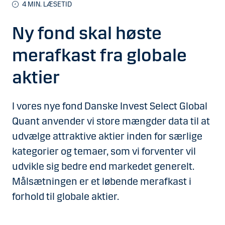
4 MIN. LÆSETID
Ny fond skal høste
merafkast fra globale
aktier
I vores nye fond Danske Invest Select Global
Quant anvender vi store mængder data til at
udvælge attraktive aktier inden for særlige
kategorier og temaer, som vi forventer vil
udvikle sig bedre end markedet generelt.
Målsætningen er et løbende merafkast i
forhold til globale aktier.