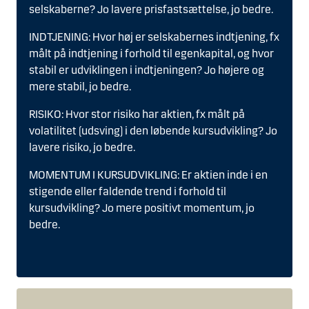
selskaberne? Jo lavere prisfastsættelse, jo bedre.
INDTJENING: Hvor høj er selskabernes indtjening, fx
målt på indtjening i forhold til egenkapital, og hvor
stabil er udviklingen i indtjeningen? Jo højere og
mere stabil, jo bedre.
RISIKO: Hvor stor risiko har aktien, fx målt på
volatilitet (udsving) i den løbende kursudvikling? Jo
lavere risiko, jo bedre.
MOMENTUM I KURSUDVIKLING: Er aktien inde i en
stigende eller faldende trend i forhold til
kursudvikling? Jo mere positivt momentum, jo
bedre.