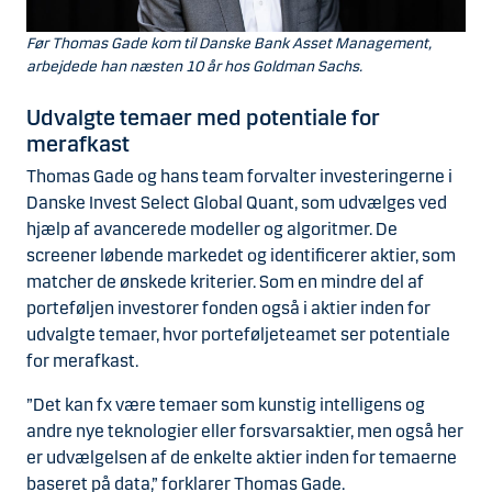
Før Thomas Gade kom til Danske Bank Asset Management,
arbejdede han næsten 10 år hos Goldman Sachs.
Udvalgte temaer med potentiale for
merafkast
Thomas Gade og hans team forvalter investeringerne i
Danske Invest Select Global Quant, som udvælges ved
hjælp af avancerede modeller og algoritmer. De
screener løbende markedet og identificerer aktier, som
matcher de ønskede kriterier. Som en mindre del af
porteføljen investorer fonden også i aktier inden for
udvalgte temaer, hvor porteføljeteamet ser potentiale
for merafkast.
”Det kan fx være temaer som kunstig intelligens og
andre nye teknologier eller forsvarsaktier, men også her
er udvælgelsen af de enkelte aktier inden for temaerne
baseret på data,” forklarer Thomas Gade.