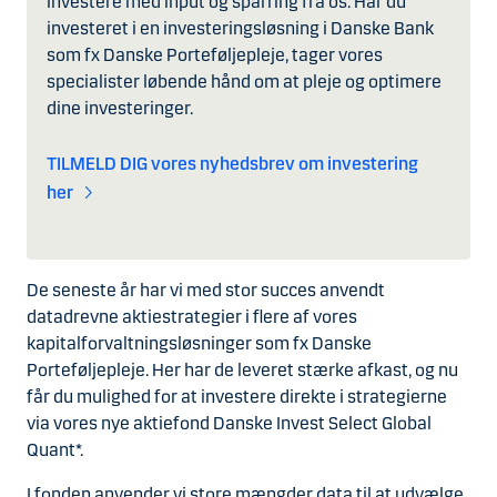
investere med input og sparring fra os. Har du
investeret i en investeringsløsning i Danske Bank
som fx Danske Porteføljepleje, tager vores
specialister løbende hånd om at pleje og optimere
dine investeringer.
TILMELD DIG vores nyhedsbrev om investering
her
De seneste år har vi med stor succes anvendt
datadrevne aktiestrategier i flere af vores
kapitalforvaltningsløsninger som fx Danske
Porteføljepleje. Her har de leveret stærke afkast, og nu
får du mulighed for at investere direkte i strategierne
via vores nye aktiefond Danske Invest Select Global
Quant*.
I fonden anvender vi store mængder data til at udvælge