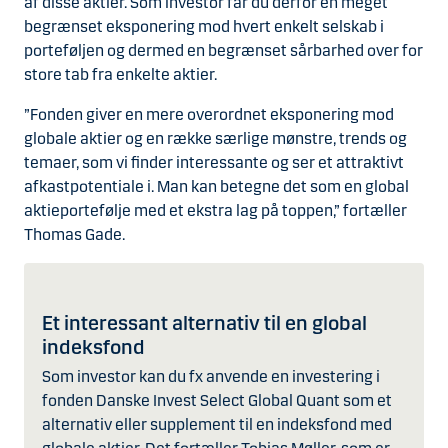
af disse aktier. Som investor får du derfor en meget
begrænset eksponering mod hvert enkelt selskab i
porteføljen og dermed en begrænset sårbarhed over for
store tab fra enkelte aktier.
”Fonden giver en mere overordnet eksponering mod
globale aktier og en række særlige mønstre, trends og
temaer, som vi finder interessante og ser et attraktivt
afkastpotentiale i. Man kan betegne det som en global
aktieportefølje med et ekstra lag på toppen,” fortæller
Thomas Gade.
Et interessant alternativ til en global
indeksfond
Som investor kan du fx anvende en investering i
fonden Danske Invest Select Global Quant som et
alternativ eller supplement til en indeksfond med