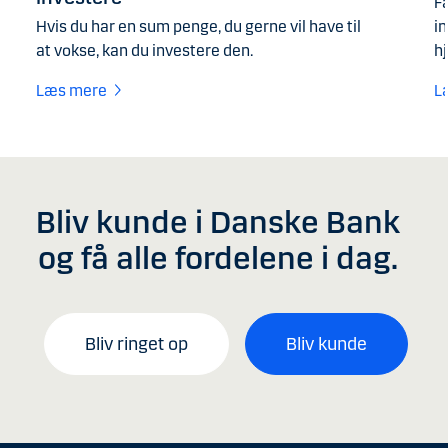
Få
Hvis du har en sum penge, du gerne vil have til
in
at vokse, kan du investere den.
hj
Læs mere
L
Bliv kunde i Danske Bank
og få alle fordelene i dag.
Bliv ringet op
Bliv kunde