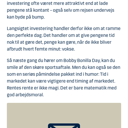
investering ofte været mere attraktivt end at lade
pengene stå kontant – også selv om rejsen undervejs
kan byde på bump.
Langsigtet investering handler derfor ikke om at ramme
den perfekte dag. Det handler om at give pengene tid
nok til at gøre det, penge kan gøre, når de ikke bliver
afbrudt hvert femte minut: vokse.
Så næste gang du hører om Bobby Bonilla Day, kan du
smile af den skøre sportsaftale. Men du kan også se den
som en seriøs påmindelse pakket ind i humor: Tid i
markedet kan være vigtigere end timing af markedet.
Rentes rente er ikke magi. Det er bare matematik med
god arbejdsmoral.