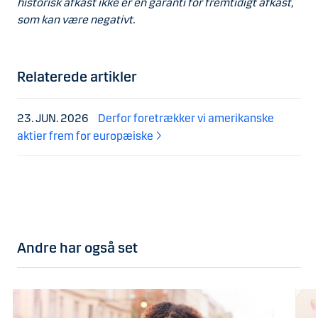
historisk afkast ikke er en garanti for fremtidigt afkast,
som kan være negativt.
Relaterede artikler
23. JUN. 2026
Derfor foretrækker vi amerikanske
aktier frem for europæiske
Andre har også set