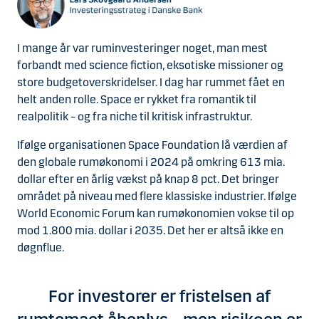
I mange år var ruminvesteringer noget, man mest
forbandt med science fiction, eksotiske missioner og
store budgetoverskridelser. I dag har rummet fået en
helt anden rolle. Space er rykket fra romantik til
realpolitik – og fra niche til kritisk infrastruktur.
Ifølge organisationen Space Foundation lå værdien af
den globale rumøkonomi i 2024 på omkring 613 mia.
dollar efter en årlig vækst på knap 8 pct. Det bringer
området på niveau med flere klassiske industrier. Ifølge
World Economic Forum kan rumøkonomien vokse til op
mod 1.800 mia. dollar i 2035. Det her er altså ikke en
døgnflue.
For investorer er fristelsen af