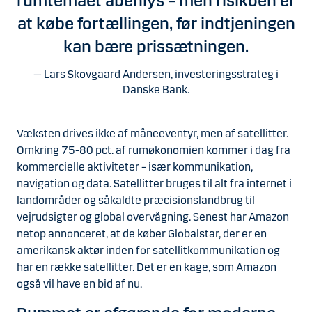
rumtemaet åbenlys – men risikoen er
at købe fortællingen, før indtjeningen
kan bære prissætningen.
Lars Skovgaard Andersen, investeringsstrateg i
Danske Bank.
Væksten drives ikke af måneeventyr, men af satellitter.
Omkring 75-80 pct. af rumøkonomien kommer i dag fra
kommercielle aktiviteter – især kommunikation,
navigation og data. Satellitter bruges til alt fra internet i
landområder og såkaldte præcisionslandbrug til
vejrudsigter og global overvågning. Senest har Amazon
netop annonceret, at de køber Globalstar, der er en
amerikansk aktør inden for satellitkommunikation og
har en række satellitter. Det er en kage, som Amazon
også vil have en bid af nu.