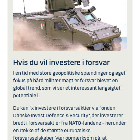
Hvis du vil investere i forsvar
I en tid med store geopolitiske spændinger og øget
fokus på hård militær magt er forsvar blevet en
global trend, som vi ser et interessant langsigtet
potentiale i.
Du kan fx investere i forsvarsaktier via fonden
Danske Invest Defence & Security*, der investerer
bredt i forsvarsaktier fra NATO-landene – herunder
en række af de største europæiske
forsvarsselskaber. Vær opmærksom på, at