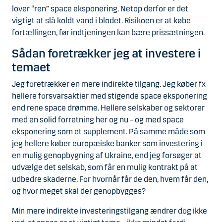
lover “ren” space eksponering. Netop derfor er det
vigtigt at slå koldt vand i blodet. Risikoen er at købe
fortællingen, før indtjeningen kan bære prissætningen.
Sådan foretrækker jeg at investere i
temaet
Jeg foretrækker en mere indirekte tilgang. Jeg køber fx
hellere forsvarsaktier med stigende space eksponering
end rene space drømme. Hellere selskaber og sektorer
med en solid forretning her og nu – og med space
eksponering som et supplement. På samme måde som
jeg hellere køber europæiske banker som investering i
en mulig genopbygning af Ukraine, end jeg forsøger at
udvælge det selskab, som får en mulig kontrakt på at
udbedre skaderne. For hvornår får de den, hvem får den,
og hvor meget skal der genopbygges?
Min mere indirekte investeringstilgang ændrer dog ikke