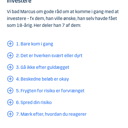
investere
Vi bad Marcus om gode råd om at komme i gang med at
investere – fx dem, han ville ønske, han selv havde fået
som 18-årig. Her deler han 7 af dem:
1. Bare kom i gang
2. Det er hverken svært eller dyrt
3. Gå ikke efter guldægget
4. Beskedne beløb er okay
5. Frygten for risiko er forvrænget
6. Spred din risiko
7. Mærk efter, hvordan du reagerer