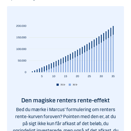
Den magiske renters rente-effekt
Bed du mærke i Marcus’ formulering om renters
rente-kurven foroven? Pointen med den er, at du
på sigt ikke kun får afkast af det beløb, du
oprindeligt investerede, men også af det afkast, du