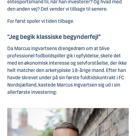
elitesportsmand til, når han investerer? Og hvad med
den anden vej? Det vender vi tilbage til senere.
For først spoler vi tiden tilbage.
"Jeg begik klassiske begynderfejl”
Da Marcus Ingvartsens drengedrøm om at blive
professionel fodboldspiller gik i opfyldelse, skete det
med en økonomisk interesse og selvforståelse, der ikke
helt matcher den arketypiske 18-årige mand. Efter han
havde skrevet under på sin første fuldtidskontrakt i FC
Nordsjælland, kastede Marcus Ingvartsen sig ud i sin
allerførste investering: