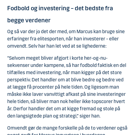
Fodbold og investering – det bedste fra
begge verdener
Og så var der jo det der med, om Marcus kan bruge sine
erfaringer fra elitesporten, når han investerer – eller
omvendt. Selv har han let ved at se lighederne:
”Selvom meget bliver afgjort i korte her-og-nu-
sekvenser under kampene, så har fodbold faktisk en del
tilfælles med investering, når man kigger på det store
perspektiv. Det handler om at blive bedre og bedre ved
at lægge få procenter på hele tiden. Og ligesom man
måske ikke laver vanvittigt afkast på sine investeringer
hele tiden, så bliver man nok heller ikke topscorer hvert
år. Derfor handler det om at kigge fremad og stole på
den langsigtede plan og strategi,” siger han.
Omvendt gør de mange forskelle på de to verdener også