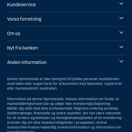
Kundeservice
Vores forretning
Om os
Nyt fra banken
Anden information
Denne hjemmeside er ikke beregnet til fysiske personer bosiddende i
Australien eller nogen form for virksomhed med hjemsted, registreret
eller navnenoteret i Australien
Information på denne hjemmeside, inklusiv information om fonde, er
markedsføringsmateriale og udgør ikke investeringsrådgivning.
Rådfør dig altid med dine professionelle rådgivere omkring juridiske,
skattemæssige, finansielle og andre aspekter, der kan være relevante
for at vurdere egnetheden og hensigtsmæssigheden af en investering.
Orienter dig om dine investorrettigheder i prospektet, central
investorinformation/væsentlig investorinformation og information om