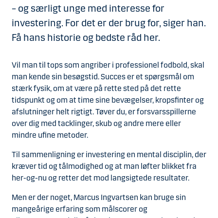
– og særligt unge med interesse for
investering. For det er der brug for, siger han.
Få hans historie og bedste råd her.
Vil man til tops som angriber i professionel fodbold, skal
man kende sin besøgstid. Succes er et spørgsmål om
stærk fysik, om at være på rette sted på det rette
tidspunkt og om at time sine bevægelser, kropsfinter og
afslutninger helt rigtigt. Tøver du, er forsvarsspillerne
over dig med tacklinger, skub og andre mere eller
mindre ufine metoder.
Til sammenligning er investering en mental disciplin, der
kræver tid og tålmodighed og at man løfter blikket fra
her-og-nu og retter det mod langsigtede resultater.
Men er der noget, Marcus Ingvartsen kan bruge sin
mangeårige erfaring som målscorer og