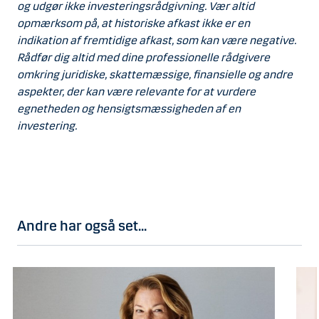
og udgør ikke investeringsrådgivning. Vær altid
opmærksom på, at historiske afkast ikke er en
indikation af fremtidige afkast, som kan være negative.
Rådfør dig altid med dine professionelle rådgivere
omkring juridiske, skattemæssige, finansielle og andre
aspekter, der kan være relevante for at vurdere
egnetheden og hensigtsmæssigheden af en
investering.
Andre har også set...