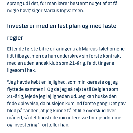
sprang ud i det, for man lærer bestemt noget af at få
nogle høvl,” siger Marcus Ingvartsen.
Investerer med en fast plan og med faste
regler
Efter de første bitre erfaringer trak Marcus følehornene
lidt tilbage, men da han underskrev sin første kontrakt
med en udenlandsk klub som 21-årig, faldt tingene
ligesom i hak.
”Jeg havde købt en lejlighed, som min kæreste og jeg
flyttede sammen i. Og da jeg så rejste til Belgien som
21-årig, lejede jeg lejligheden ud. Jeg kan huske den
fede oplevelse, da huslejen kom ind første gang. Det gav
blod på tanden, at jeg kunne få et lille overskud hver
måned, så det boostede min interesse for ejendomme
og investering,” fortæller han.