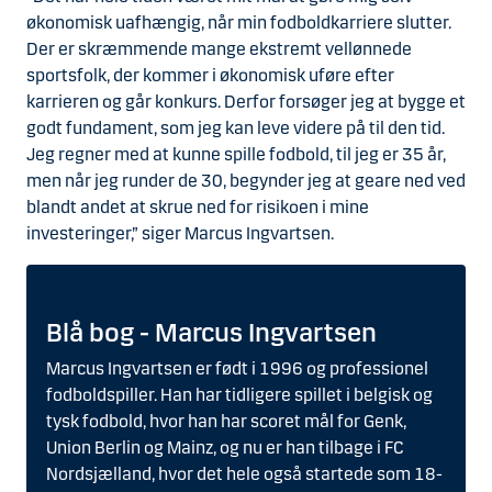
økonomisk uafhængig, når min fodboldkarriere slutter.
Der er skræmmende mange ekstremt vellønnede
sportsfolk, der kommer i økonomisk uføre efter
karrieren og går konkurs. Derfor forsøger jeg at bygge et
godt fundament, som jeg kan leve videre på til den tid.
Jeg regner med at kunne spille fodbold, til jeg er 35 år,
men når jeg runder de 30, begynder jeg at geare ned ved
blandt andet at skrue ned for risikoen i mine
investeringer,” siger Marcus Ingvartsen.
Blå bog - Marcus Ingvartsen
Marcus Ingvartsen er født i 1996 og professionel
fodboldspiller. Han har tidligere spillet i belgisk og
tysk fodbold, hvor han har scoret mål for Genk,
Union Berlin og Mainz, og nu er han tilbage i FC
Nordsjælland, hvor det hele også startede som 18-