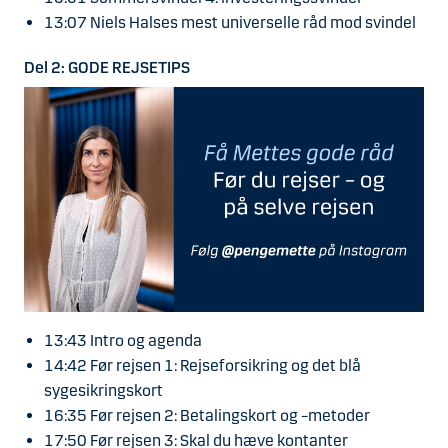
13:07 Niels Halses mest universelle råd mod svindel
Del 2: GODE REJSETIPS
13:43 Intro og agenda
14:42 Før rejsen 1: Rejseforsikring og det blå
sygesikringskort
16:35 Før rejsen 2: Betalingskort og –metoder
17:50 Før rejsen 3: Skal du hæve kontanter