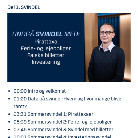
Del 1: SVINDEL
00:00 Intro og velkomst
01:20 Data på svindel: Hvem og hvor mange bliver
ramt?
03:31 Sommersvindel 1: Pirattaxaer
05:39 Sommersvindel 2: Ferie- og lejeboliger
07:45 Sommersvindel 3: Svindel med billetter
10:01 Sommersvindel 4: Investeringssvindel