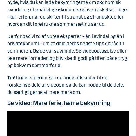
nyde, hvis du kan lade bekymringerne om økonomisk
svindel og ubehagelige økonomiske overraskelser ligge
i kufferten, når du skifter til stråhat og strandsko, eller
hvordan dit foretrukne sommersæt nu ser ud.
Derfor bad vi to af vores eksperter – én i svindel og én i
privatøkonomi – om at dele deres bedste tips og råd til
sommeren. Og de var gavmilde. Se videooptagelse eller
læs mere forneden og bliv klædt godt på til en både tryg
og bekvem sommerferie.
Tip!
Under videoen kan du finde tidskoder til de
forskellige dele af videoen, så du kan hoppe til de dele,
du særligt gerne vil høre mere om.
Se video: Mere ferie, færre bekymring