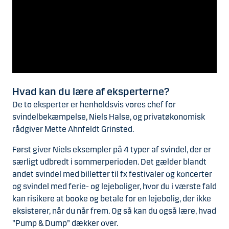
Hvad kan du lære af eksperterne?
De to eksperter er henholdsvis vores chef for
svindelbekæmpelse, Niels Halse, og privatøkonomisk
rådgiver Mette Ahnfeldt Grinsted.
Først giver Niels eksempler på 4 typer af svindel, der er
særligt udbredt i sommerperioden. Det gælder blandt
andet svindel med billetter til fx festivaler og koncerter
og svindel med ferie- og lejeboliger, hvor du i værste fald
kan risikere at booke og betale for en lejebolig, der ikke
eksisterer, når du når frem. Og så kan du også lære, hvad
”Pump & Dump” dækker over.