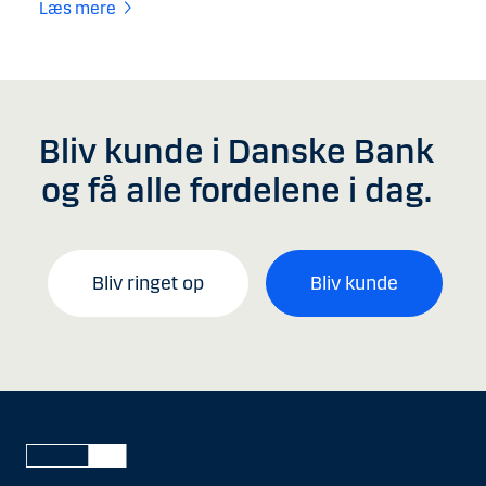
Læs mere
Bliv kunde i Danske Bank
og få alle fordelene i dag.
Bliv ringet op
Bliv kunde