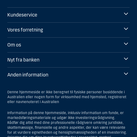
Kundeservice
Vores forretning
Om os
Nyt fra banken
Anden information
Denne hjemmeside er ikke beregnet til fysiske personer bosiddende i
Australien eller nogen form for virksomhed med hjemsted, registreret
eller navnenoteret i Australien
Information på denne hjemmeside, inklusiv information om fonde, er
markedsføringsmateriale og udgør ikke investeringsrådgivning.
Rådfør dig altid med dine professionelle rådgivere omkring juridiske,
skattemæssige, finansielle og andre aspekter, der kan være relevante
for at vurdere egnetheden og hensigtsmæssigheden af en investering.