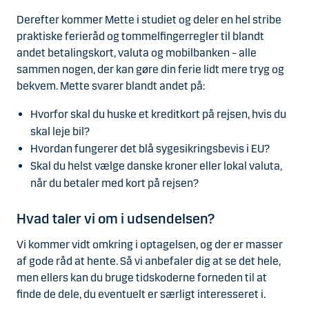
Derefter kommer Mette i studiet og deler en hel stribe
praktiske ferieråd og tommelfingerregler til blandt
andet betalingskort, valuta og mobilbanken – alle
sammen nogen, der kan gøre din ferie lidt mere tryg og
bekvem. Mette svarer blandt andet på:
Hvorfor skal du huske et kreditkort på rejsen, hvis du
skal leje bil?
Hvordan fungerer det blå sygesikringsbevis i EU?
Skal du helst vælge danske kroner eller lokal valuta,
når du betaler med kort på rejsen?
Hvad taler vi om i udsendelsen?
Vi kommer vidt omkring i optagelsen, og der er masser
af gode råd at hente. Så vi anbefaler dig at se det hele,
men ellers kan du bruge tidskoderne forneden til at
finde de dele, du eventuelt er særligt interesseret i.