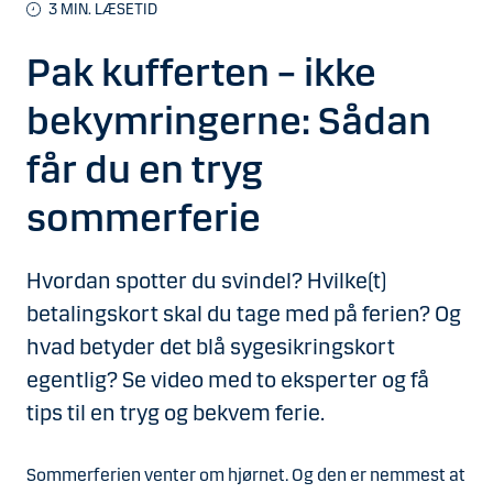
3 MIN. LÆSETID
Pak kufferten – ikke
bekymringerne: Sådan
får du en tryg
sommerferie
Hvordan spotter du svindel? Hvilke(t)
betalingskort skal du tage med på ferien? Og
hvad betyder det blå sygesikringskort
egentlig? Se video med to eksperter og få
tips til en tryg og bekvem ferie.
Sommerferien venter om hjørnet. Og den er nemmest at