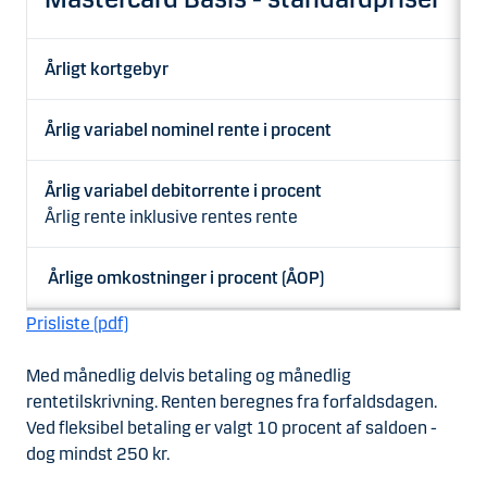
G
Årligt kortgebyr
Årlig variabel nominel rente i procent
Årlig variabel debitorrente i procent
Årlig rente inklusive rentes rente
Årlige omkostninger i procent (ÅOP)
Prisliste (pdf)
Med månedlig delvis betaling og månedlig
rentetilskrivning. Renten beregnes fra forfaldsdagen.
Ved fleksibel betaling er valgt 10 procent af saldoen -
dog mindst 250 kr.