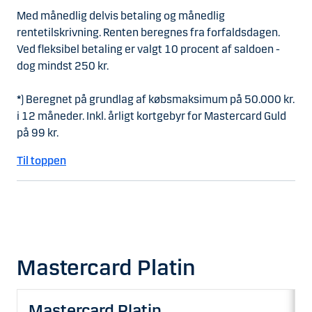
Med månedlig delvis betaling og månedlig
rentetilskrivning. Renten beregnes fra forfaldsdagen.
Ved fleksibel betaling er valgt 10 procent af saldoen -
dog mindst 250 kr.
*
) Beregnet på grundlag af købsmaksimum på 50.000 kr.
i 12 måneder. Inkl. årligt kortgebyr for Mastercard Guld
på 99 kr.
Til toppen
Mastercard Platin
Mastercard Platin