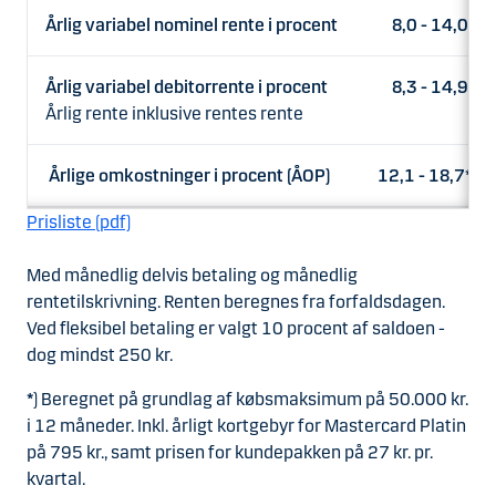
Årlig variabel nominel rente i procent
8,0 - 14,0
Årlig variabel debitorrente i procent
8,3 - 14,9
Årlig rente inklusive rentes rente
Årlige omkostninger i procent (ÅOP)
12,1 - 18,7*
Prisliste (pdf)
Med månedlig delvis betaling og månedlig
rentetilskrivning. Renten beregnes fra forfaldsdagen.
Ved fleksibel betaling er valgt 10 procent af saldoen -
dog mindst 250 kr.
*
) Beregnet på grundlag af købsmaksimum på 50.000 kr.
i 12 måneder. Inkl. årligt kortgebyr for Mastercard Platin
på 795 kr., samt prisen for kundepakken på 27 kr. pr.
kvartal.