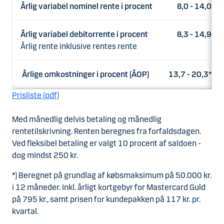
Årlig variabel nominel rente i procent
8,0 - 14,0
Årlig variabel debitorrente i procent
8,3 - 14,9
Årlig rente inklusive rentes rente
Årlige omkostninger i procent (ÅOP)
13,7 - 20,3*
Prisliste (pdf)
Med månedlig delvis betaling og månedlig
rentetilskrivning. Renten beregnes fra forfaldsdagen.
Ved fleksibel betaling er valgt 10 procent af saldoen -
dog mindst 250 kr.
*
) Beregnet på grundlag af købsmaksimum på 50.000 kr.
i 12 måneder. Inkl. årligt kortgebyr for Mastercard Guld
på 795 kr., samt prisen for kundepakken på 117 kr. pr.
kvartal.