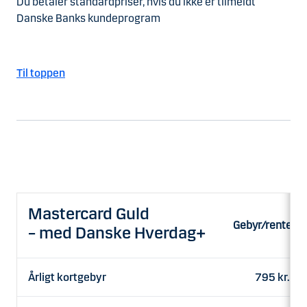
Du betaler standardpriser, hvis du ikke er tilmeldt
Danske Banks kundeprogram
Til toppen
Mastercard Guld
Gebyr/rente
– med Danske Hverdag+
Årligt kortgebyr
795 kr.