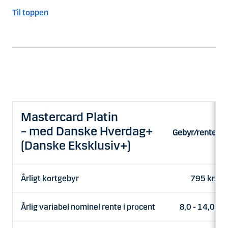
Til toppen
Mastercard Platin
– med Danske Hverdag+
Gebyr/rente
(Danske Eksklusiv+)
Årligt kortgebyr
795 kr.
Årlig variabel nominel rente i procent
8,0 - 14,0