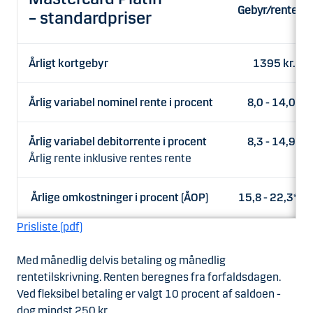
Gebyr/rente
– standardpriser
Årligt kortgebyr
1395 kr.
Årlig variabel nominel rente i procent
8,0 - 14,0
Årlig variabel debitorrente i procent
8,3 - 14,9
Årlig rente inklusive rentes rente
Årlige omkostninger i procent (ÅOP)
15,8 - 22,3*
Prisliste (pdf)
Med månedlig delvis betaling og månedlig
rentetilskrivning. Renten beregnes fra forfaldsdagen.
Ved fleksibel betaling er valgt 10 procent af saldoen -
dog mindst 250 kr.