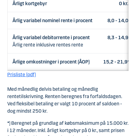
Årligt kortgebyr
0 kr.
Årlig variabel nominel rente i procent
8,0 - 14,0
Årlig variabel debitorrente i procent
8,3 - 14,9
Årlig rente inklusive rentes rente
Årlige omkostninger i procent (ÅOP)
15,2 - 21,9*
Prisliste (pdf)
Med månedlig delvis betaling og månedlig
rentetilskrivning. Renten beregnes fra forfaldsdagen.
Ved fleksibel betaling er valgt 10 procent af saldoen -
dog mindst 250 kr.
*
) Beregnet på grundlag af købsmaksimum på 15.000 kr.
i 12 måneder. Inkl. årligt kortgebyr på 0 kr., samt prisen