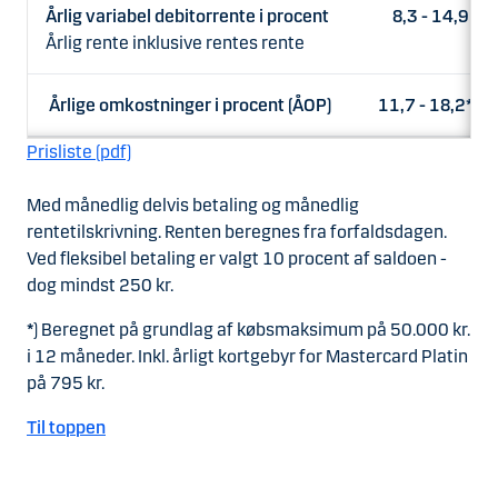
Årlig variabel debitorrente i procent
8,3 - 14,9
Årlig rente inklusive rentes rente
Årlige omkostninger i procent (ÅOP)
11,7 - 18,2*
Prisliste (pdf)
Med månedlig delvis betaling og månedlig
rentetilskrivning. Renten beregnes fra forfaldsdagen.
Ved fleksibel betaling er valgt 10 procent af saldoen -
dog mindst 250 kr.
*
) Beregnet på grundlag af købsmaksimum på 50.000 kr.
i 12 måneder. Inkl. årligt kortgebyr for Mastercard Platin
på 795 kr.
Til toppen