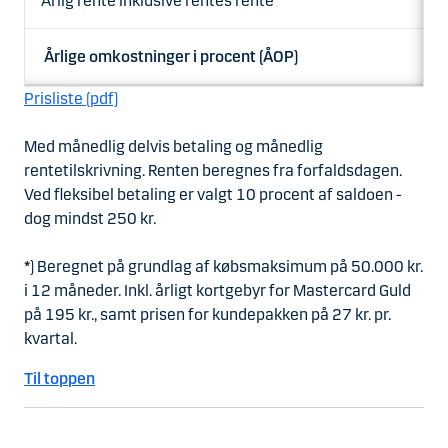
Årlig rente inklusive rentes rente
Årlige omkostninger i procent (ÅOP)
Prisliste (pdf)
Med månedlig delvis betaling og månedlig
rentetilskrivning. Renten beregnes fra forfaldsdagen.
Ved fleksibel betaling er valgt 10 procent af saldoen -
dog mindst 250 kr.
*
) Beregnet på grundlag af købsmaksimum på 50.000 kr.
i 12 måneder. Inkl. årligt kortgebyr for Mastercard Guld
på 195 kr., samt prisen for kundepakken på 27 kr. pr.
kvartal.
Til toppen