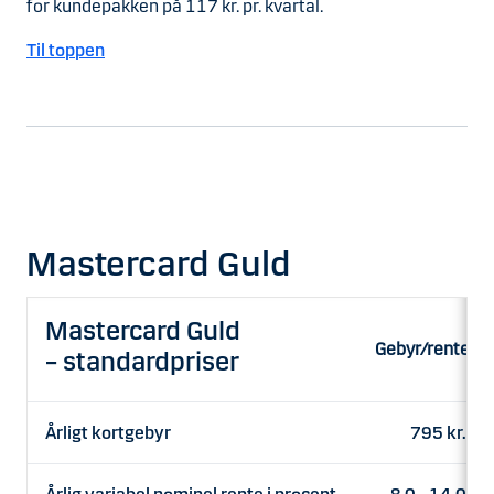
for kundepakken på 117 kr. pr. kvartal.
Til toppen
Mastercard Guld
Mastercard Guld
Gebyr/rente
– standardpriser
Årligt kortgebyr
795 kr.