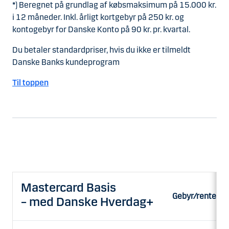
*
) Beregnet på grundlag af købsmaksimum på 15.000 kr.
i 12 måneder. Inkl. årligt kortgebyr på 250 kr. og
kontogebyr for Danske Konto på 90 kr. pr. kvartal.
Du betaler standardpriser, hvis du ikke er tilmeldt
Danske Banks kundeprogram
Til toppen
Mastercard Basis
Gebyr/rente
– med Danske Hverdag+