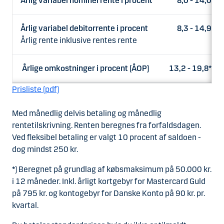
Årlig variabel nominel rente i procent
8,0 - 14,0
Årlig variabel debitorrente i procent
8,3 - 14,9
Årlig rente inklusive rentes rente
Årlige omkostninger i procent (ÅOP)
13,2 - 19,8*
Prisliste (pdf)
Med månedlig delvis betaling og månedlig
rentetilskrivning. Renten beregnes fra forfaldsdagen.
Ved fleksibel betaling er valgt 10 procent af saldoen -
dog mindst 250 kr.
*
) Beregnet på grundlag af købsmaksimum på 50.000 kr.
i 12 måneder. Inkl. årligt kortgebyr for Mastercard Guld
på 795 kr. og kontogebyr for Danske Konto på 90 kr. pr.
kvartal.