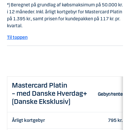
*
) Beregnet på grundlag af købsmaksimum på 50.000 kr.
i 12 måneder. Inkl. årligt kortgebyr for Mastercard Platin
på 1.395 kr., samt prisen for kundepakken på 117 kr. pr.
kvartal.
Til toppen
Mastercard Platin
– med Danske Hverdag+
Gebyr/rente
(Danske Eksklusiv)
Årligt kortgebyr
795 kr.