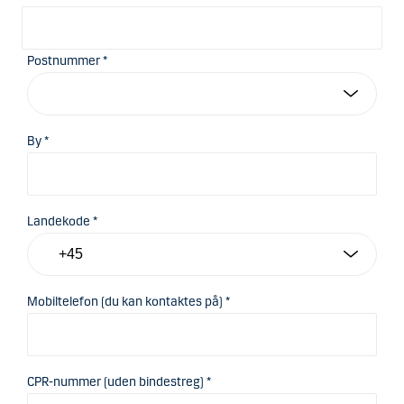
Postnummer *
By *
Landekode *
Mobiltelefon (du kan kontaktes på) *
CPR-nummer (uden bindestreg) *