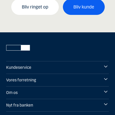
Bliv ringet op
Bliv kunde
Kundeservice
Vores forretning
Om os
Nyt fra banken