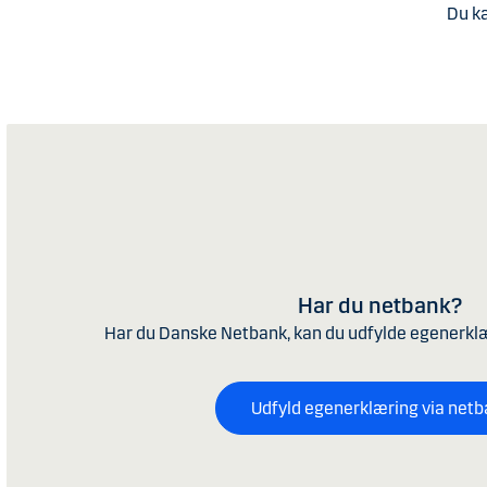
Du k
Har du netbank?
Har du Danske Netbank, kan du udfylde egenerkl
Udfyld egenerklæring via net