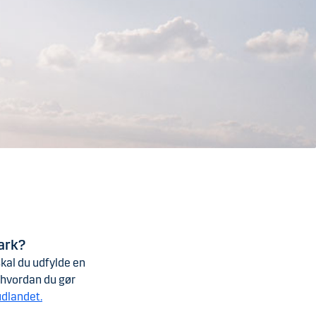
ark?
kal du udfylde en
, hvordan du gør
udlandet.