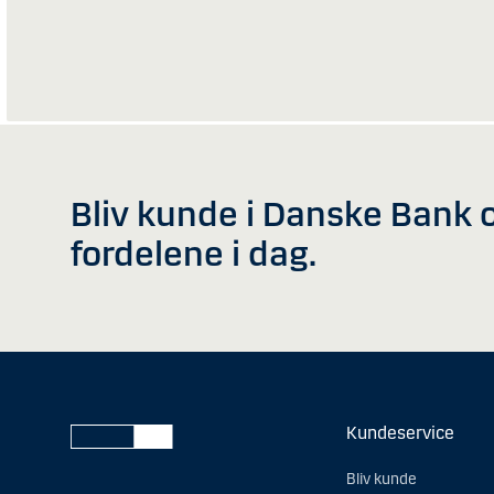
Bliv kunde i Danske Bank o
fordelene i dag.
Kundeservice
Bliv kunde