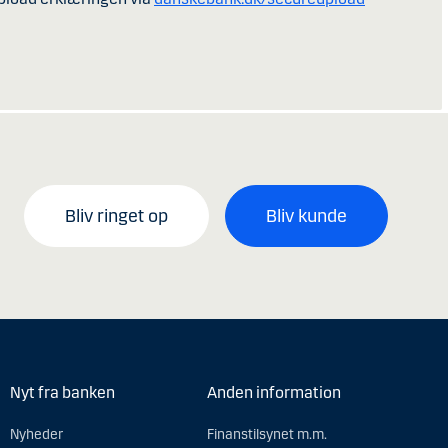
Bliv ringet op
Bliv kunde
Nyt fra banken
Anden information
Nyheder
Finanstilsynet m.m.