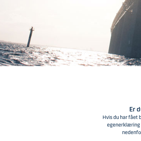
Er 
Hvis du har fået
egenerklæring o
nedenfo