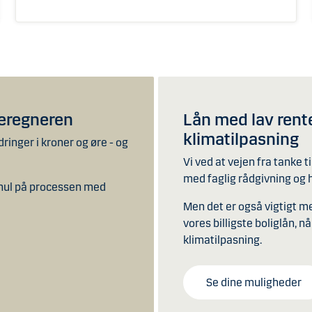
beregneren
Lån med lav rente
klimatilpasning
ringer i kroner og øre - og
.
Vi ved at vejen fra tanke 
med faglig rådgivning og 
 hul på processen med
Men det er også vigtigt me
vores billigste boliglån, nå
klimatilpasning.
Se dine muligheder