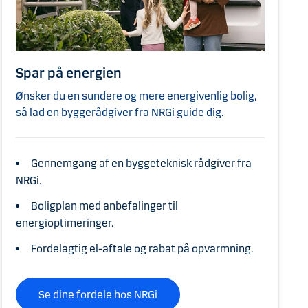
Spar på energien
Ønsker du en sundere og mere energivenlig bolig,
så lad en byggerådgiver fra NRGi guide dig.
Gennemgang af en byggeteknisk rådgiver fra
NRGi.
Boligplan med anbefalinger til
energioptimeringer.
Fordelagtig el-aftale og rabat på opvarmning.
Se dine fordele hos NRGi