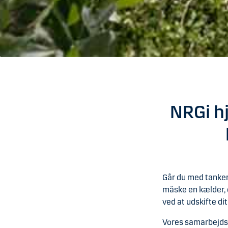
NRGi hj
Går du med tanker
måske en kælder, d
ved at udskifte di
Vores samarbejdsp