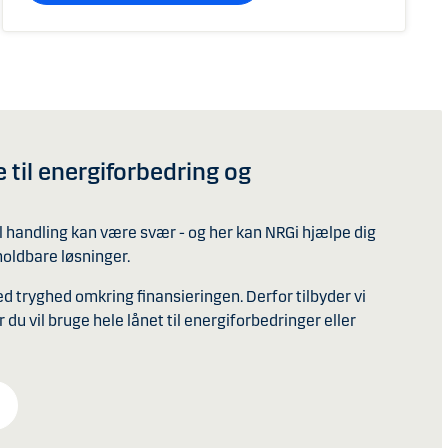
 til energiforbedring og
til handling kan være svær - og her kan NRGi hjælpe dig
holdbare løsninger.
d tryghed omkring finansieringen. Derfor tilbyder vi
r du vil bruge hele lånet til energiforbedringer eller