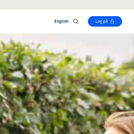
English
Log på