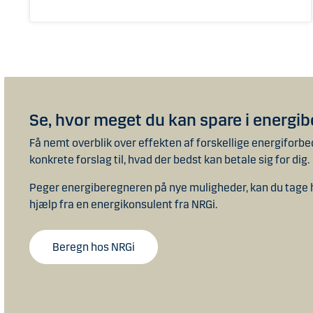
Se, hvor meget du kan spare i energi
Få nemt overblik over effekten af forskellige energiforbed
konkrete forslag til, hvad der bedst kan betale sig for dig
Peger energiberegneren på nye muligheder, kan du tage
hjælp fra en energikonsulent fra NRGi.
Beregn hos NRGi