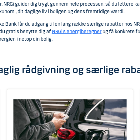
r. NRGi guider dig trygt gennem hele processen, så du lettere ka
onomi, dit daglige liv i boligen og dens fremtidige værdi.
e Bank får du adgang til en lang række særlige rabatter hos NR
 du gratis benytte dig af
NRGi’s energiberegner
og få konkrete fo
ergien i netop din bolig.
aglig rådgivning og særlige rab