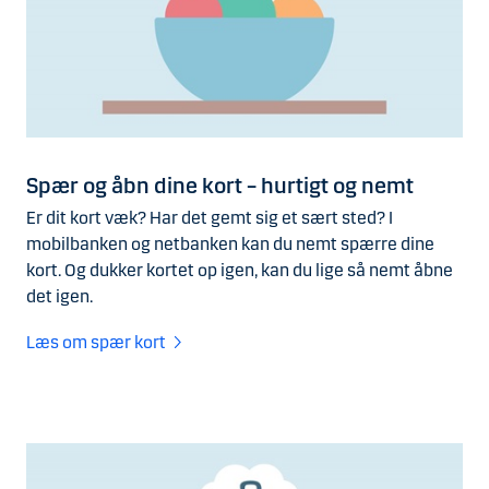
Spær og åbn dine kort – hurtigt og nemt
Er dit kort væk? Har det gemt sig et sært sted? I
mobilbanken og netbanken kan du nemt spærre dine
kort. Og dukker kortet op igen, kan du lige så nemt åbne
det igen.
Læs om spær kort