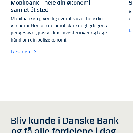
Mobilbank – hele din økonomi
S
samlet ét sted
S
Mobilbanken giver dig overblik over hele din
di
økonomi. Her kan du nemt klare dagligdagens
L
pengesager, passe dine investeringer og tage
hånd om din boligøkonomi.
Læs mere
Bliv kunde i Danske Bank
og få alle fordelene i dag.