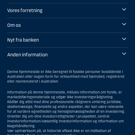
Vores forretning
Om os
Nyt fra banken
Anden information
Denne hjemmeside er ikke beregnet til fysiske personer bosiddende i
Australien eller nogen form for virksomhed med hjemsted, registreret
eller navnenoteret i Australien
Information på denne hjemmeside, inklusiv information om fonde, er
markedsføringsmateriale og udgør ikke investeringsrådgivning.
Rådfør dig altid med dine professionelle rådgivere omkring juridiske,
skattemæssige, finansielle og andre aspekter, der kan være relevante
for at vurdere egnetheden og hensigtsmæssigheden af en investering.
Orienter dig om dine investorrettigheder i prospektet, central
investorinformation/væsentlig investorinformation og information om
klagehåndtering.
Vær opmærksom på, at historisk afkast ikke er en indikation af