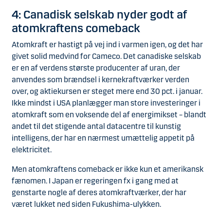
4: Canadisk selskab nyder godt af
atomkraftens comeback
Atomkraft er hastigt på vej ind i varmen igen, og det har
givet solid medvind for Cameco. Det canadiske selskab
er en af verdens største producenter af uran, der
anvendes som brændsel i kernekraftværker verden
over, og aktiekursen er steget mere end 30 pct. i januar.
Ikke mindst i USA planlægger man store investeringer i
atomkraft som en voksende del af energimikset – blandt
andet til det stigende antal datacentre til kunstig
intelligens, der har en nærmest umættelig appetit på
elektricitet.
Men atomkraftens comeback er ikke kun et amerikansk
fænomen. I Japan er regeringen fx i gang med at
genstarte nogle af deres atomkraftværker, der har
været lukket ned siden Fukushima-ulykken.