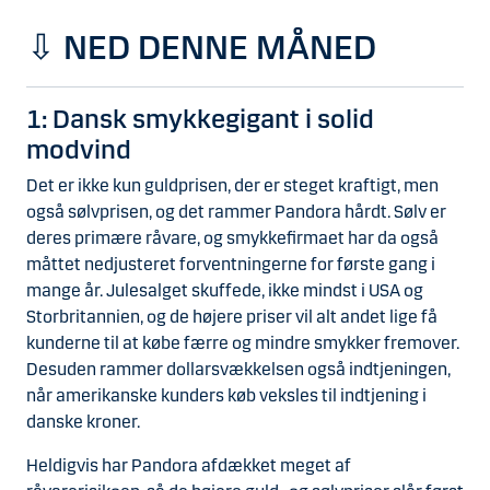
⇩ NED DENNE MÅNED
1: Dansk smykkegigant i solid
modvind
Det er ikke kun guldprisen, der er steget kraftigt, men
også sølvprisen, og det rammer Pandora hårdt. Sølv er
deres primære råvare, og smykkefirmaet har da også
måttet nedjusteret forventningerne for første gang i
mange år. Julesalget skuffede, ikke mindst i USA og
Storbritannien, og de højere priser vil alt andet lige få
kunderne til at købe færre og mindre smykker fremover.
Desuden rammer dollarsvækkelsen også indtjeningen,
når amerikanske kunders køb veksles til indtjening i
danske kroner.
Heldigvis har Pandora afdækket meget af