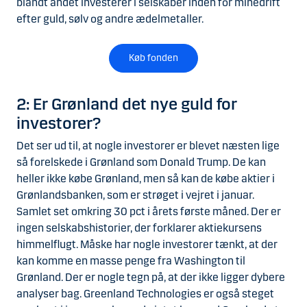
blandt andet investerer i selskaber inden for minedrift
efter guld, sølv og andre ædelmetaller.
Køb fonden
2: Er Grønland det nye guld for
investorer?
Det ser ud til, at nogle investorer er blevet næsten lige
så forelskede i Grønland som Donald Trump. De kan
heller ikke købe Grønland, men så kan de købe aktier i
Grønlandsbanken, som er strøget i vejret i januar.
Samlet set omkring 30 pct i årets første måned. Der er
ingen selskabshistorier, der forklarer aktiekursens
himmelflugt. Måske har nogle investorer tænkt, at der
kan komme en masse penge fra Washington til
Grønland. Der er nogle tegn på, at der ikke ligger dybere
analyser bag. Greenland Technologies er også steget