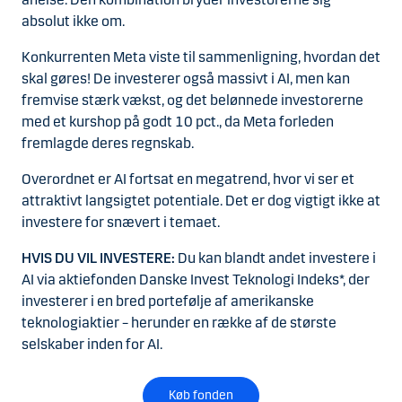
absolut ikke om.
Konkurrenten Meta viste til sammenligning, hvordan det
skal gøres! De investerer også massivt i AI, men kan
fremvise stærk vækst, og det belønnede investorerne
med et kurshop på godt 10 pct., da Meta forleden
fremlagde deres regnskab.
Overordnet er AI fortsat en megatrend, hvor vi ser et
attraktivt langsigtet potentiale. Det er dog vigtigt ikke at
investere for snævert i temaet.
HVIS DU VIL INVESTERE:
Du kan blandt andet investere i
AI via aktiefonden Danske Invest Teknologi Indeks*, der
investerer i en bred portefølje af amerikanske
teknologiaktier – herunder en række af de største
selskaber inden for AI.
Køb fonden