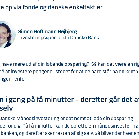
e op via fonde og danske enkeltaktier.
u have mere ud af din løbende opsparing? Så kan det være en ri
dé at investere pengene i stedet for, at de bare står på en konto t
 ingen rente.
 i gang på få minutter – derefter går det a
 selv
anske Månedsinvestering er det nemt at lade din opsparing
de for dig. På få minutter kan du oprette en månedsinvestering 
banken, og derefter sker resten af sig selv. Så bliver der hver e