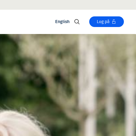
English
Log på