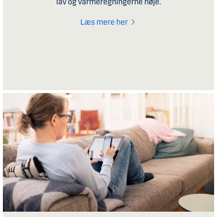
lav og varmeregningerne høje.
Læs mere her