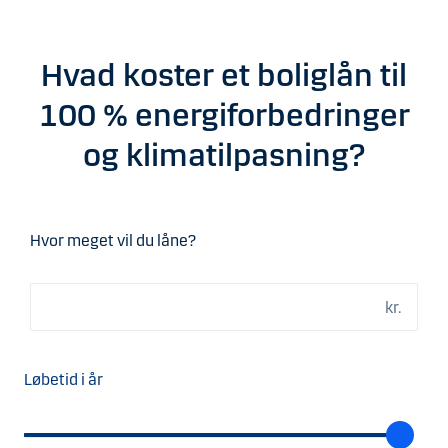
Hvad koster et boliglån til
100 % energiforbedringer
og klimatilpasning?
Hvor meget vil du låne?
Løbetid i år