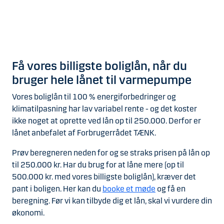
Få vores billigste boliglån, når du
bruger hele lånet til varmepumpe
Vores boliglån til 100 % energiforbedringer og
klimatilpasning har lav variabel rente - og det koster
ikke noget at oprette ved lån op til 250.000. Derfor er
lånet anbefalet af Forbrugerrådet TÆNK.
Prøv beregneren neden for og se straks prisen på lån op
til 250.000 kr. Har du brug for at låne mere (op til
500.000 kr. med vores billigste boliglån), kræver det
pant i boligen. Her kan du
booke et møde
og få en
beregning. Før vi kan tilbyde dig et lån, skal vi vurdere din
økonomi.