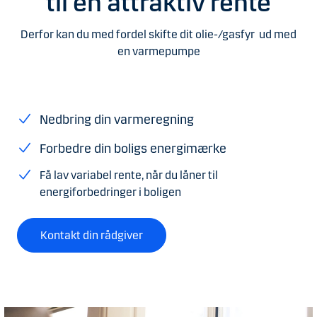
til en attraktiv rente
Derfor kan du med fordel skifte dit olie-/gasfyr ud med
en varmepumpe
Nedbring din varmeregning
Forbedre din boligs energimærke
Få lav variabel rente, når du låner til
energiforbedringer i boligen
Kontakt din rådgiver