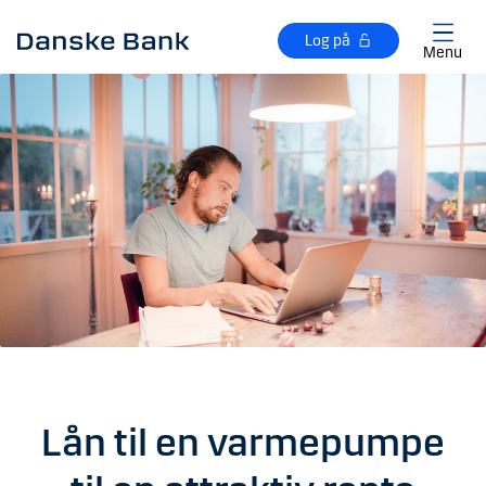
Gå til hovedindhold
Log på
Menu
Lån til en varmepumpe