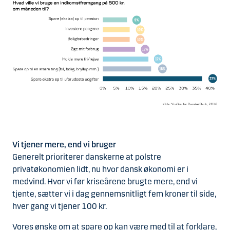
Vi tjener mere, end vi bruger
Generelt prioriterer danskerne at polstre
privatøkonomien lidt, nu hvor dansk økonomi er i
medvind. Hvor vi før kriseårene brugte mere, end vi
tjente, sætter vi i dag gennemsnitligt fem kroner til side,
hver gang vi tjener 100 kr.
Vores ønske om at spare op kan være med til at forklare,