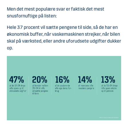
Men det mest populære svar er faktisk det mest
snusfornuftige på listen:
Hele 37 procent vil sætte pengene til side, så de har en
økonomisk buffer, når vaskemaskinen strejker, når bilen
skal på værksted, eller andre uforudsete udgifter dukker
op.