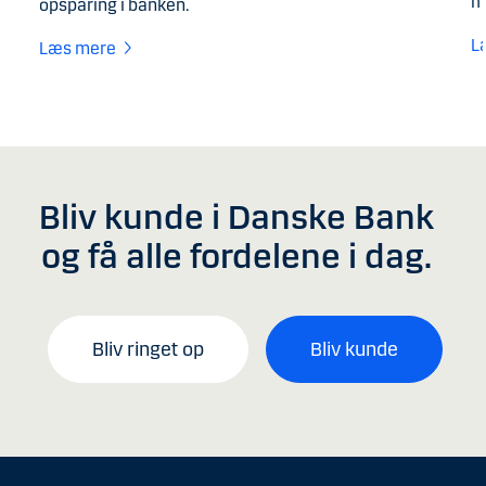
m
opsparing i banken.
L
Læs mere
Bliv kunde i Danske Bank
og få alle fordelene i dag.
Bliv ringet op
Bliv kunde