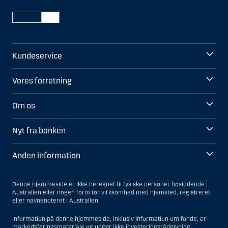
Kundeservice
Vores forretning
Om os
Nyt fra banken
Anden information
Denne hjemmeside er ikke beregnet til fysiske personer bosiddende i
Australien eller nogen form for virksomhed med hjemsted, registreret
eller navnenoteret i Australien
Information på denne hjemmeside, inklusiv information om fonde, er
markedsføringsmateriale og udgør ikke investeringsrådgivning.