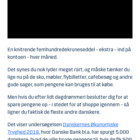
En knitrende femhundredekroneseddel – ekstra – ind på
kontoen – hver måned.
Det synes du nok lyder meget rart, og måske tænker du
lige nu på de sko, møbler, flybilletter, cafebesøg og andre
gode sager, som pengene kan bruges til at købe.
Men hvis du efter lidt dagdrømmeri beslutter dig for at
spare pengene op – i stedet for at shoppe igennem – så
ligner du faktisk de fleste andre danskere.
Det viser undersøgelsen
Danskernes Økonomiske
Tryghed 2018
, hvor Danske Bank bl.a. har spurgt 5.000
danskere, hvad de ville bruge pengene til, hvis de fik 500