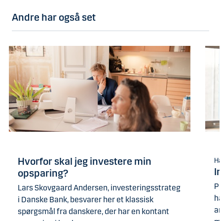
Andre har også set
Hvorfor skal jeg investere min
Ha
I
opsparing?
P
Lars Skovgaard Andersen, investeringsstrateg
h
i Danske Bank, besvarer her et klassisk
an
spørgsmål fra danskere, der har en kontant