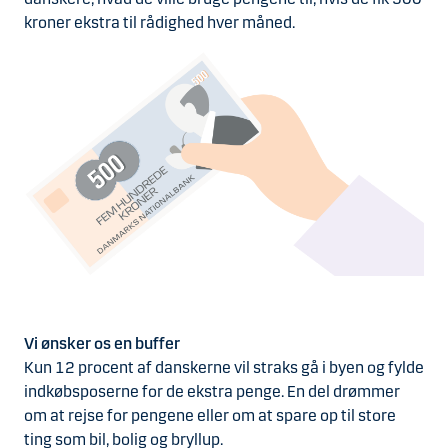
kroner ekstra til rådighed hver måned.
Vi ønsker os en buffer
Kun 12 procent af danskerne vil straks gå i byen og fylde
indkøbsposerne for de ekstra penge. En del drømmer
om at rejse for pengene eller om at spare op til store
ting som bil, bolig og bryllup.