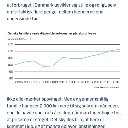
at forbruget i Danmark udvikler sig stille og roligt, selv
om vi faktisk flere penge mellem hænderne end
nogensinde før.
Ikke alle mærker opsvinget. Men en gennemsnitlig
familie har over 2.000 kr. mere til sig selv om måneden,
end de havde end for ti år siden, når man tager højde for,
at priserne er steget. Det skyldes bl.a., at flere er
kommet i job, og at mange oplever lønstigninger.