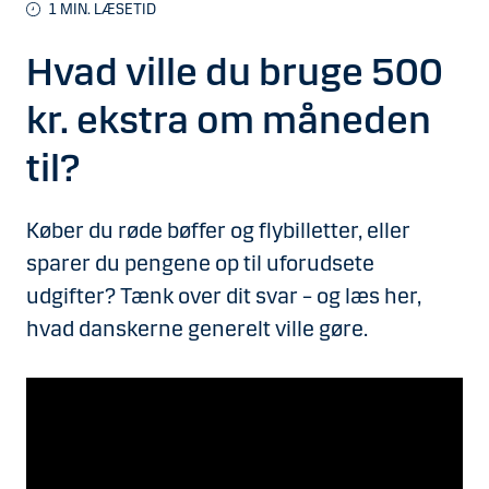
1
MIN. LÆSETID
Hvad ville du bruge 500
kr. ekstra om måneden
til?
Køber du røde bøffer og flybilletter, eller
sparer du pengene op til uforudsete
udgifter? Tænk over dit svar – og læs her,
hvad danskerne generelt ville gøre.