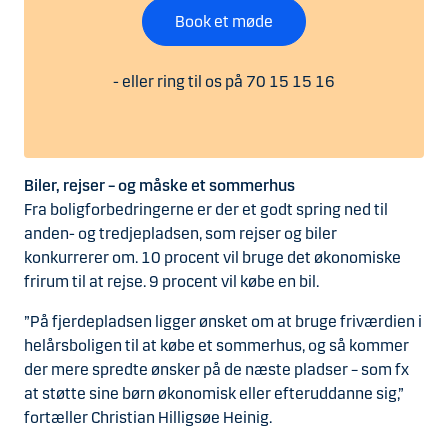
Book et møde
- eller ring til os på 70 15 15 16
Biler, rejser – og måske et sommerhus
Fra boligforbedringerne er der et godt spring ned til
anden- og tredjepladsen, som rejser og biler
konkurrerer om. 10 procent vil bruge det økonomiske
frirum til at rejse. 9 procent vil købe en bil.
”På fjerdepladsen ligger ønsket om at bruge friværdien i
helårsboligen til at købe et sommerhus, og så kommer
der mere spredte ønsker på de næste pladser – som fx
at støtte sine børn økonomisk eller efteruddanne sig,”
fortæller Christian Hilligsøe Heinig.