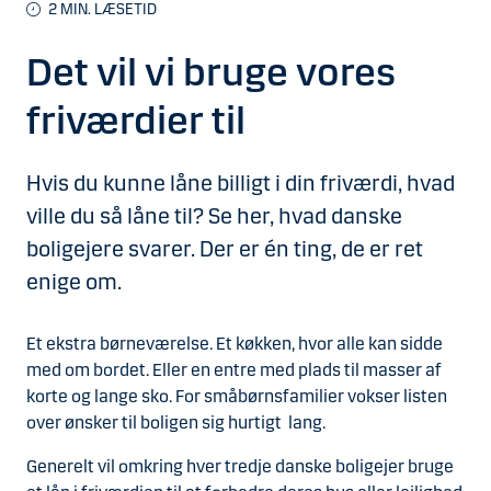
2
MIN. LÆSETID
Det vil vi bruge vores
friværdier til
Hvis du kunne låne billigt i din friværdi, hvad
ville du så låne til? Se her, hvad danske
boligejere svarer. Der er én ting, de er ret
enige om.
Et ekstra børneværelse. Et køkken, hvor alle kan sidde
med om bordet. Eller en entre med plads til masser af
korte og lange sko. For småbørnsfamilier vokser listen
over ønsker til boligen sig hurtigt lang.
Generelt vil omkring hver tredje danske boligejer bruge