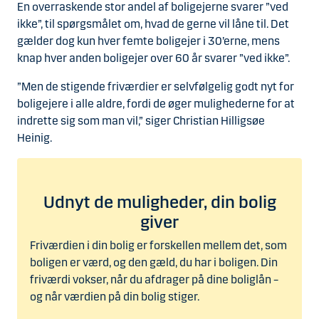
En overraskende stor andel af boligejerne svarer ”ved
ikke”, til spørgsmålet om, hvad de gerne vil låne til. Det
gælder dog kun hver femte boligejer i 30’erne, mens
knap hver anden boligejer over 60 år svarer ”ved ikke”.
”Men de stigende friværdier er selvfølgelig godt nyt for
boligejere i alle aldre, fordi de øger mulighederne for at
indrette sig som man vil,” siger Christian Hilligsøe
Heinig.
Udnyt de muligheder, din bolig
giver
Friværdien i din bolig er forskellen mellem det, som
boligen er værd, og den gæld, du har i boligen. Din
friværdi vokser, når du afdrager på dine boliglån –
og når værdien på din bolig stiger.