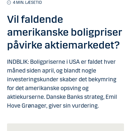
4 MIN. LÆSETID
Vil faldende
amerikanske boligpriser
påvirke aktiemarkedet?
INDBLIK: Boligpriserne i USA er faldet hver
måned siden april, og blandt nogle
investeringskunder skaber det bekymring
for det amerikanske opsving og
aktiekurserne. Danske Banks strateg, Emil
Hove Grønager, giver sin vurdering.