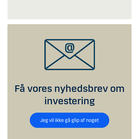
Få vores nyhedsbrev om
investering
Jeg vil ikke gå glip af noget