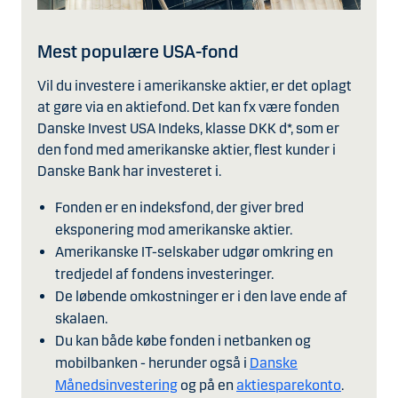
Mest populære USA-fond
Vil du investere i amerikanske aktier, er det oplagt
at gøre via en aktiefond. Det kan fx være fonden
Danske Invest USA Indeks, klasse DKK d*, som er
den fond med amerikanske aktier, flest kunder i
Danske Bank har investeret i.
Fonden er en indeksfond, der giver bred
eksponering mod amerikanske aktier.
Amerikanske IT-selskaber udgør omkring en
tredjedel af fondens investeringer.
De løbende omkostninger er i den lave ende af
skalaen.
Du kan både købe fonden i netbanken og
mobilbanken - herunder også i
Danske
Månedsinvestering
og på en
aktiesparekonto
.