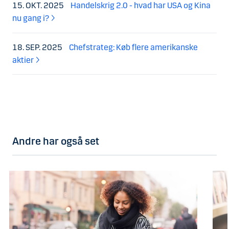
15. OKT. 2025
Handelskrig 2.0 - hvad har USA og Kina
nu gang i?
18. SEP. 2025
Chefstrateg: Køb flere amerikanske
aktier
Andre har også set