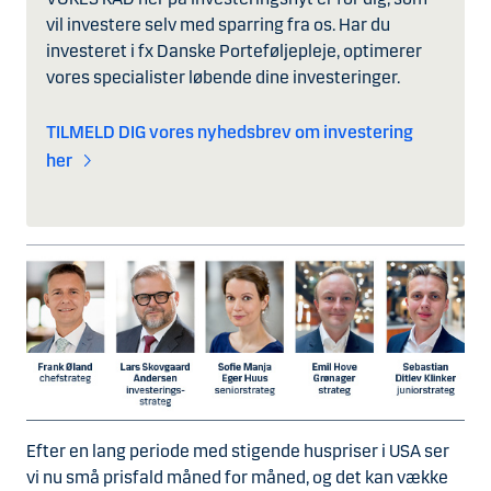
vil investere selv med sparring fra os. Har du
investeret i fx Danske Porteføljepleje, optimerer
vores specialister løbende dine investeringer.
TILMELD DIG vores nyhedsbrev om investering
her
Efter en lang periode med stigende huspriser i USA ser
vi nu små prisfald måned for måned, og det kan vække