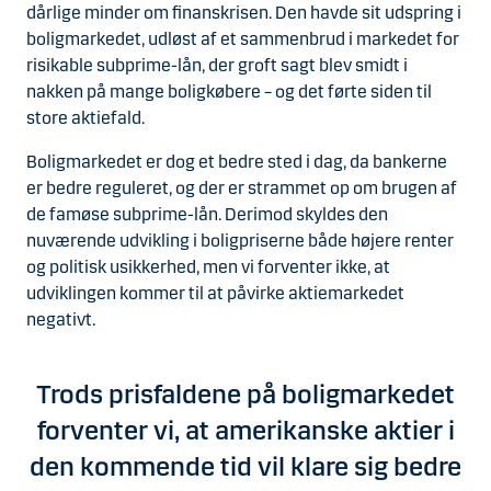
dårlige minder om finanskrisen. Den havde sit udspring i
boligmarkedet, udløst af et sammenbrud i markedet for
risikable subprime-lån, der groft sagt blev smidt i
nakken på mange boligkøbere – og det førte siden til
store aktiefald.
Boligmarkedet er dog et bedre sted i dag, da bankerne
er bedre reguleret, og der er strammet op om brugen af
de famøse subprime-lån. Derimod skyldes den
nuværende udvikling i boligpriserne både højere renter
og politisk usikkerhed, men vi forventer ikke, at
udviklingen kommer til at påvirke aktiemarkedet
negativt.
Trods prisfaldene på boligmarkedet
forventer vi, at amerikanske aktier i
den kommende tid vil klare sig bedre