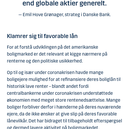
end globale aktier generelt.
Emil Hove Grønager, strateg i Danske Bank.
Klamrer sig til favorable lån
For at forstå udviklingen på det amerikanske
boligmarked er det relevant at kigge nærmere på
renterne og den politiske usikkerhed.
Op til og især under coronakrisen havde mange
boligejere mulighed for at refinansiere deres boliglån til
historisk lave renter – blandt andet fordi
centralbankerne under coronakrisen understøttede
økonomien med meget store rentenedsættelse. Mange
boliger forbliver derfor i hænderne på deres nuværende
ejere, da de ikke ønsker at give slip på deres favorable
lånevilkår. Det har bidraget til tilbageholdt efterspørgsel
og dermed lavere aktivitet på boligmarkedet.