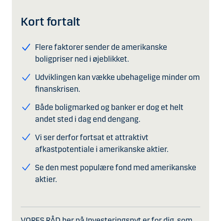
Kort fortalt
Flere faktorer sender de amerikanske
boligpriser ned i øjeblikket.
Udviklingen kan vække ubehagelige minder om
finanskrisen.
Både boligmarked og banker er dog et helt
andet sted i dag end dengang.
Vi ser derfor fortsat et attraktivt
afkastpotentiale i amerikanske aktier.
Se den mest populære fond med amerikanske
aktier.
VORES RÅD her på Investeringsnyt er for dig, som