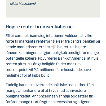
Kilde: Macrobond.
Højere renter bremser køberne
Efter coronakrisen steg inflationen voldsomt, hvilke
førte til markante renteforhøjelser fra centralbanken og
sende markedsrenterne stejlt i vejret. De højere
låneomkostninger har gjort boligkøb umuligt for mange
potentielle købere. Fx vurderer Bank of America, at hvis
renten på et 30-årigt boliglån falder med 0,5
procentpoint, vil 2,1 millioner flere husstande have
mulighed for at købe bolig.
Endelig har den nuværende politiske usikkerhed fået
mange amerikanere til at tøve med at investere i
boligmarkedet. Annonceringen af høje toldsatser fik i
foråret mange til at frygte en recession og stigende