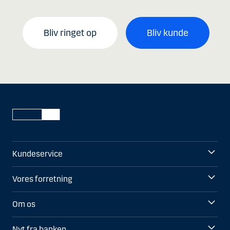
Bliv ringet op
Bliv kunde
Kundeservice
Vores forretning
Om os
Nyt fra banken