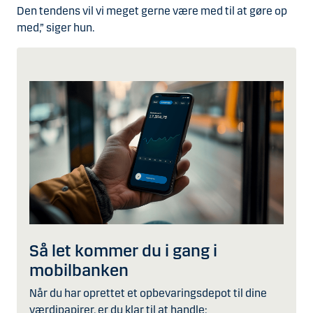
Den tendens vil vi meget gerne være med til at gøre op
med,” siger hun.
Så let kommer du i gang i
mobilbanken
Når du har oprettet et opbevaringsdepot til dine
værdipapirer, er du klar til at handle: