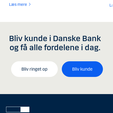
Læs mere
L
Bliv kunde i Danske Bank
og få alle fordelene i dag.
Bliv ringet op
Bliv kunde