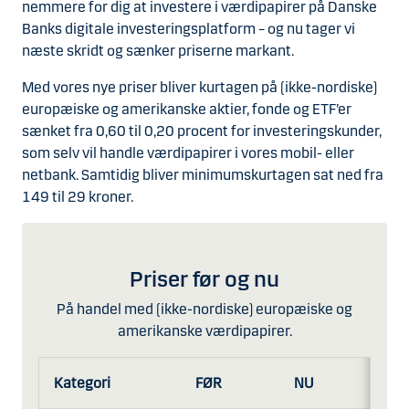
nemmere for dig at investere i værdipapirer på Danske
Banks digitale investeringsplatform – og nu tager vi
næste skridt og sænker priserne markant.
Med vores nye priser bliver kurtagen på (ikke-nordiske)
europæiske og amerikanske aktier, fonde og ETF’er
sænket fra 0,60 til 0,20 procent for investeringskunder,
som selv vil handle værdipapirer i vores mobil- eller
netbank. Samtidig bliver minimumskurtagen sat ned fra
149 til 29 kroner.
Priser før og nu
På handel med (ikke-nordiske) europæiske og
amerikanske værdipapirer.
Kategori
FØR
NU