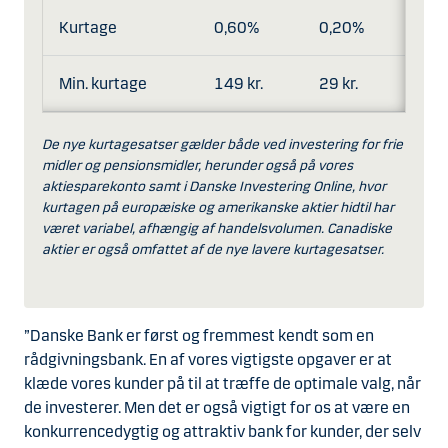
Kurtage
0,60%
0,20%
Min. kurtage
149 kr.
29 kr.
De nye kurtagesatser gælder både ved investering for frie
midler og pensionsmidler, herunder også på vores
aktiesparekonto samt i Danske Investering Online, hvor
kurtagen på europæiske og amerikanske aktier hidtil har
været variabel, afhængig af handelsvolumen. Canadiske
aktier er også omfattet af de nye lavere kurtagesatser.
”Danske Bank er først og fremmest kendt som en
rådgivningsbank. En af vores vigtigste opgaver er at
klæde vores kunder på til at træffe de optimale valg, når
de investerer. Men det er også vigtigt for os at være en
konkurrencedygtig og attraktiv bank for kunder, der selv