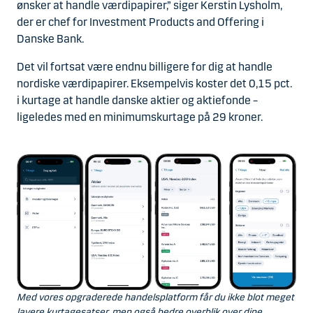
ønsker at handle værdipapirer,” siger Kerstin Lysholm,
der er chef for Investment Products and Offering i
Danske Bank.
Det vil fortsat være endnu billigere for dig at handle
nordiske værdipapirer. Eksempelvis koster det 0,15 pct.
i kurtage at handle danske aktier og aktiefonde –
ligeledes med en minimumskurtage på 29 kroner.
Med vores opgraderede handelsplatform får du ikke blot meget
lavere kurtagesatser, men også bedre overblik over dine