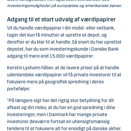
investeringsmuligheder på europæiske og amerikanske børser.
Adgang til et stort udvalg af værdipapirer
Vil du handle værdipapirer i din mobil- eller netbank,
tager det kun få minutter at oprette et depot, og
derefter er du klar til at handle. Så snart du har oprettet
depotet, har du som investeringskunde i Danske Bank
adgang til mere end 15.000 værdipapirer.
Kerstin Lysholm håber, at de lavere priser på at handle
udenlandske værdipapirer vil få private investorer til at
fokusere mere på geografisk spredning i deres
porteføljer.
"På længere sigt har det rigtig stor betydning for dit
afkast og din risiko, at du har en god spredning i dine
investeringer, men i Danmark har mange private
investorer desværre fortsat en uhensigtsmæssig
tendens til at fokusere alt for ensidigt på danske aktier.