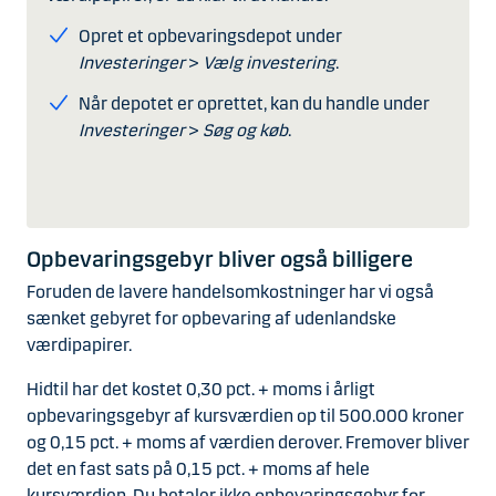
Opret et opbevaringsdepot under
Investeringer
>
Vælg investering
.
Når depotet er oprettet, kan du handle under
Investeringer
>
Søg og køb
.
Opbevaringsgebyr bliver også billigere
Foruden de lavere handelsomkostninger har vi også
sænket gebyret for opbevaring af udenlandske
værdipapirer.
Hidtil har det kostet 0,30 pct. + moms i årligt
opbevaringsgebyr af kursværdien op til 500.000 kroner
og 0,15 pct. + moms af værdien derover. Fremover bliver
det en fast sats på 0,15 pct. + moms af hele
kursværdien. Du betaler ikke opbevaringsgebyr for