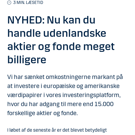
3 MIN. LÆSETID
NYHED: Nu kan du
handle udenlandske
aktier og fonde meget
billigere
Vi har sænket omkostningerne markant på
at investere i europæiske og amerikanske
værdipapirer i vores investeringsplatform,
hvor du har adgang til mere end 15.000
forskellige aktier og fonde.
I løbet af de seneste år er det blevet betydeligt