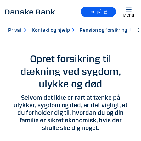
Gå til hovedindhold
Log på
Menu
Privat
Kontakt og hjælp
Pension og forsikring
O
Opret forsikring til
dækning ved sygdom,
ulykke og død
Selvom det ikke er rart at tænke på
ulykker, sygdom og død, er det vigtigt, at
du forholder dig til, hvordan du og din
familie er sikret økonomisk, hvis der
skulle ske dig noget.