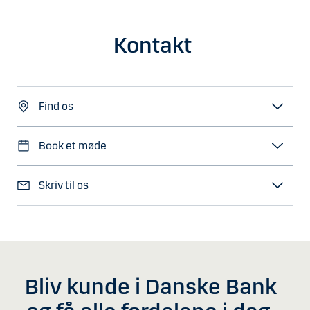
Kontakt
Find os
Book et møde
Skriv til os
Bliv kunde i Danske Bank