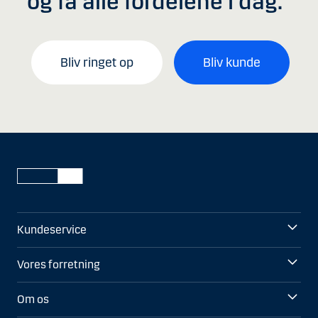
og få alle fordelene i dag.
Bliv ringet op
Bliv kunde
Kundeservice
Vores forretning
Om os