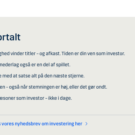
ortalt
hed vinder titler – og afkast. Tiden er din ven som investor.
nederlag også er en del af spillet.
 med at satse alt på den næste stjerne.
en – også når stemningen er høj, eller det gør ondt.
æsoner som investor – ikke i dage.
 vores nyhedsbrev om investering her