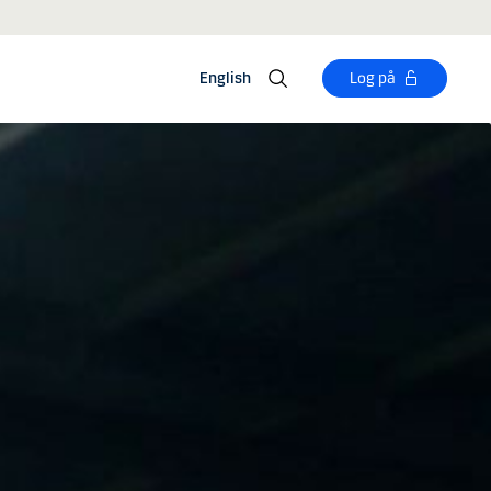
English
Log på