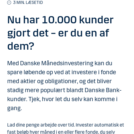
3 MIN. LÆSETID
Nu har 10.000 kunder
gjort det – er du en af
dem?
Med Danske Månedsinvestering kan du
spare løbende op ved at investere i fonde
med aktier og obligationer, og det bliver
stadig mere populært blandt Danske Bank-
kunder. Tjek, hvor let du selv kan komme i
gang.
Lad dine penge arbejde over tid. Invester automatisk et
fast beløb hver måned i en eller flere fonde, du selv