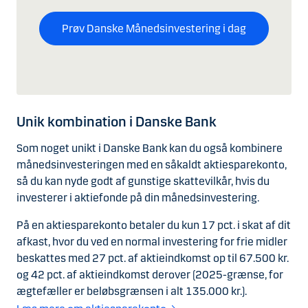
Prøv Danske Månedsinvestering i dag
Unik kombination i Danske Bank
Som noget unikt i Danske Bank kan du også kombinere
månedsinvesteringen med en såkaldt aktiesparekonto,
så du kan nyde godt af gunstige skattevilkår, hvis du
investerer i aktiefonde på din månedsinvestering.
På en aktiesparekonto betaler du kun 17 pct. i skat af dit
afkast, hvor du ved en normal investering for frie midler
beskattes med 27 pct. af aktieindkomst op til 67.500 kr.
og 42 pct. af aktieindkomst derover (2025-grænse, for
ægtefæller er beløbsgrænsen i alt 135.000 kr.).