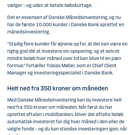
vælger – og uden at betale købskurtage.
Det er essensen af Danske Månedsinvestering, og nu
har de første 10.000 kunder i Danske Bank oprettet en
månedsinvestering.
”Stadig flere kunder får øjnene op for, at det kan være en
rigtig god idé at investere sin opsparing, og at selv et
mindre beløb hver måned over tid kan blive til en pæn
formue,” fortæller Tobias Møller, som er Chief Client
Manager og investeringsspecialist i Danske Bank.
Helt ned fra 350 kroner om måneden
Med Danske Månedsinvestering kan du investere helt
ned fra 350 kroner om måneden. Når først du har
oprettet aftalen i mobilbanken, bliver det aftalte beløb
automatisk investeret for dig hver måned i den eller de
valgte fonde – og du kan standse investeringen igen, når