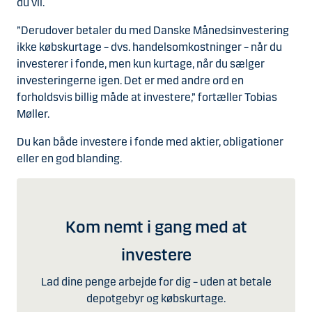
du vil.
”Derudover betaler du med Danske Månedsinvestering
ikke købskurtage – dvs. handelsomkostninger – når du
investerer i fonde, men kun kurtage, når du sælger
investeringerne igen. Det er med andre ord en
forholdsvis billig måde at investere,” fortæller Tobias
Møller.
Du kan både investere i fonde med aktier, obligationer
eller en god blanding.
Kom nemt i gang med at
investere
Lad dine penge arbejde for dig – uden at betale
depotgebyr og købskurtage.