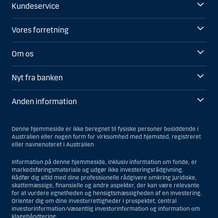
Kundeservice
Vores forretning
Om os
Nyt fra banken
Anden information
Denne hjemmeside er ikke beregnet til fysiske personer bosiddende i
Australien eller nogen form for virksomhed med hjemsted, registreret
eller navnenoteret i Australien
Information på denne hjemmeside, inklusiv information om fonde, er
markedsføringsmateriale og udgør ikke investeringsrådgivning.
Rådfør dig altid med dine professionelle rådgivere omkring juridiske,
skattemæssige, finansielle og andre aspekter, der kan være relevante
for at vurdere egnetheden og hensigtsmæssigheden af en investering.
Orienter dig om dine investorrettigheder i prospektet, central
investorinformation/væsentlig investorinformation og information om
klagehåndtering.