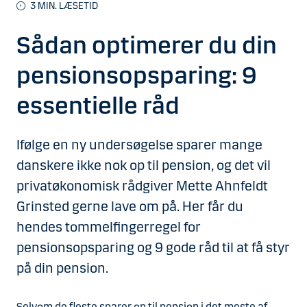
3 MIN. LÆSETID
Sådan optimerer du din
pensionsopsparing: 9
essentielle råd
Ifølge en ny undersøgelse sparer mange
danskere ikke nok op til pension, og det vil
privatøkonomisk rådgiver Mette Ahnfeldt
Grinsted gerne lave om på. Her får du
hendes tommelfingerregel for
pensionsopsparing og 9 gode råd til at få styr
på din pension.
Selvom de fleste sparer op til pension i det meste af