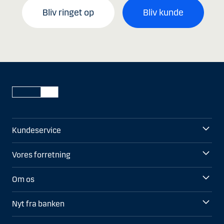
Bliv ringet op
Bliv kunde
Kundeservice
Vores forretning
Om os
Nyt fra banken