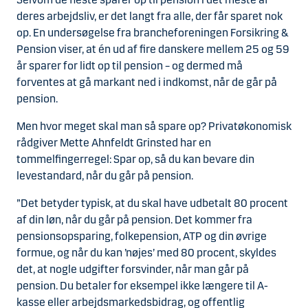
deres arbejdsliv, er det langt fra alle, der får sparet nok
op. En undersøgelse fra brancheforeningen Forsikring &
Pension viser, at én ud af fire danskere mellem 25 og 59
år sparer for lidt op til pension – og dermed må
forventes at gå markant ned i indkomst, når de går på
pension.
Men hvor meget skal man så spare op? Privatøkonomisk
rådgiver Mette Ahnfeldt Grinsted har en
tommelfingerregel: Spar op, så du kan bevare din
levestandard, når du går på pension.
”Det betyder typisk, at du skal have udbetalt 80 procent
af din løn, når du går på pension. Det kommer fra
pensionsopsparing, folkepension, ATP og din øvrige
formue, og når du kan ’nøjes’ med 80 procent, skyldes
det, at nogle udgifter forsvinder, når man går på
pension. Du betaler for eksempel ikke længere til A-
kasse eller arbejdsmarkedsbidrag, og offentlig