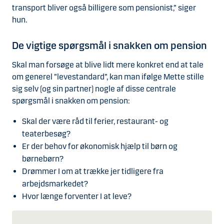
transport bliver også billigere som pensionist,” siger
hun.
De vigtige spørgsmål i snakken om pension
Skal man forsøge at blive lidt mere konkret end at tale
om generel ”levestandard”, kan man ifølge Mette stille
sig selv (og sin partner) nogle af disse centrale
spørgsmål i snakken om pension:
Skal der være råd til ferier, restaurant- og
teaterbesøg?
Er der behov for økonomisk hjælp til børn og
børnebørn?
Drømmer I om at trække jer tidligere fra
arbejdsmarkedet?
Hvor længe forventer I at leve?