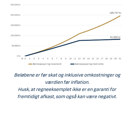
Beløbene er før skat og inklusive omkostninger og
værdien før inflation.
Husk, at regneeksemplet ikke er en garanti for
fremtidigt afkast, som også kan være negativt.