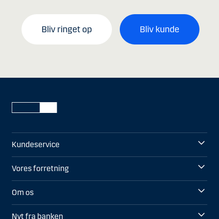
Bliv ringet op
Bliv kunde
Kundeservice
Vores forretning
Om os
Nyt fra banken