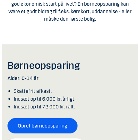
god økonomisk start på livet? En børneopsparing kan
være et godt bidrag til f.eks. kørekort, uddannelse - eller
måske den første bolig.
Børneopsparing
Alder: 0-14 år
Skattefrit afkast.
Indsæt op til 6.000 kr. årligt.
Indsæt op til 72.000 kr. i alt.
Opret børneopsparing