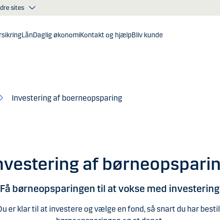
dre sites
sikring
Lån
Daglig økonomi
Kontakt og hjælp
Bliv kunde
Investering af boerneopsparing
nvestering af børneopspari
Få børneopsparingen til at vokse med investering
Du er klar til at investere og vælge en fond, så snart du har bestil