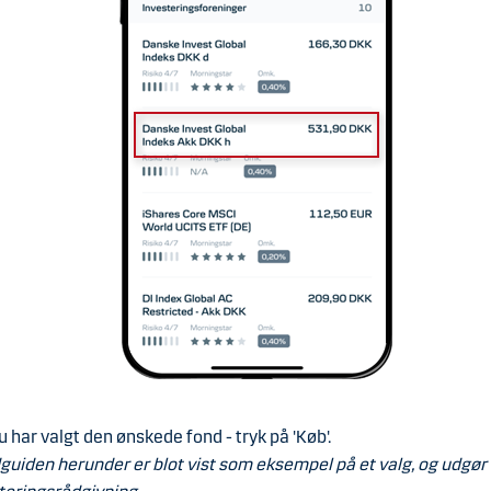
u har valgt den ønskede fond - tryk på 'Køb'.
dguiden herunder er blot vist som eksempel på et valg, og udgør 