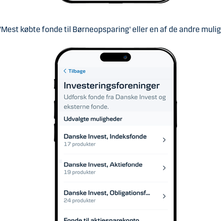
'Mest købte fonde til Børneopsparing' eller en af de andre muli