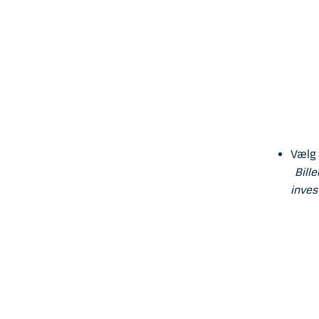
Vælg d
Bille
inves