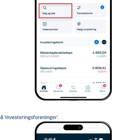
på 'Investeringsforeninger'.