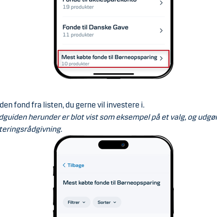
en fond fra listen, du gerne vil investere i.
dguiden herunder er blot vist som eksempel på et valg, og udgør
teringsrådgivning.