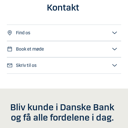
Kontakt
Find os
Book et møde
Skriv til os
Bliv kunde i Danske Bank
og få alle fordelene i dag.