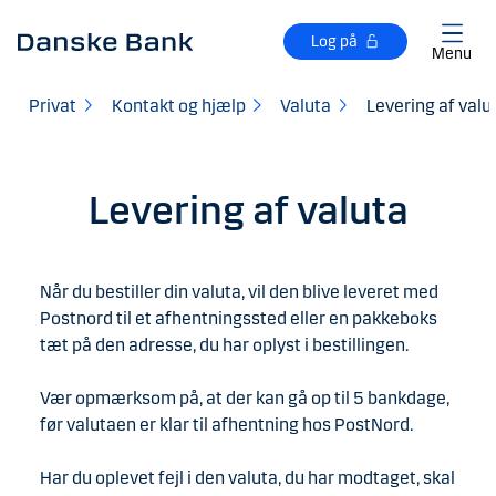
Gå til hovedindhold
Log på
Menu
Privat
Kontakt og hjælp
Valuta
Levering af valu
Levering af valuta
Når du bestiller din valuta, vil den blive leveret med
Postnord til et afhentningssted eller en pakkeboks
tæt på den adresse, du har oplyst i bestillingen.
Vær opmærksom på, at der kan gå op til 5 bankdage,
før valutaen er klar til afhentning hos PostNord.
Har du oplevet fejl i den valuta, du har modtaget, skal