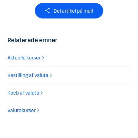
Del artikel på mail
Relaterede emner
Aktuelle kurser
Bestilling af valuta
Koeb af valuta
Valutakurser