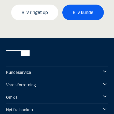
Bliv ringet op
Bliv kunde
Kundeservice
Vores forretning
Om os
Nyt fra banken