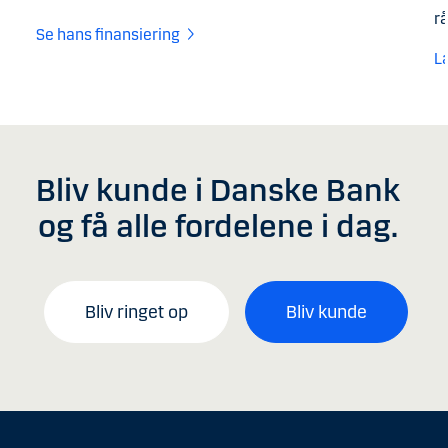
rå
Se hans finansiering
L
Bliv kunde i Danske Bank
og få alle fordelene i dag.
Bliv ringet op
Bliv kunde