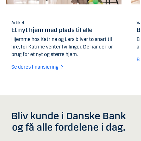
Artikel
Væ
Et nyt hjem med plads til alle
B
Hjemme hos Katrine og Lars bliver to snart til
Br
fire, for Katrine venter tvillinger. De har derfor
a
brug for et nyt og større hjem.
B
Se deres finansiering
Bliv kunde i Danske Bank
og få alle fordelene i dag.