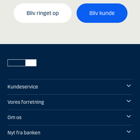
Bliv ringet op
Bliv kunde
Kundeservice
Vores forretning
Om os
Nyt fra banken