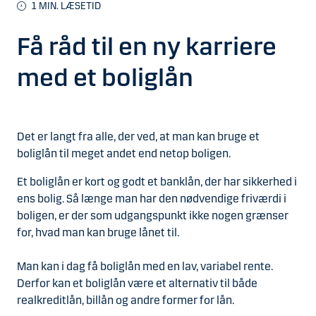
1
MIN. LÆSETID
Få råd til en ny karriere
med et boliglån
Det er langt fra alle, der ved, at man kan bruge et
boliglån til meget andet end netop boligen.
Et boliglån er kort og godt et banklån, der har sikkerhed i
ens bolig. Så længe man har den nødvendige friværdi i
boligen, er der som udgangspunkt ikke nogen grænser
for, hvad man kan bruge lånet til.
Man kan i dag få boliglån med en lav, variabel rente.
Derfor kan et boliglån være et alternativ til både
realkreditlån, billån og andre former for lån.