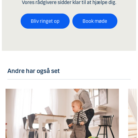
Vores rådgivere sidder klar til at hjælpe dig.
Bliv ringet op
Book møde
Andre har også set