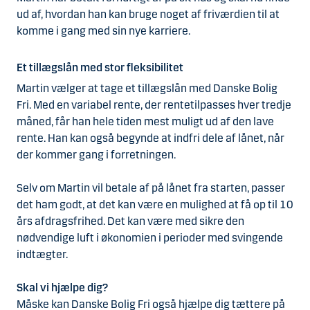
ud af, hvordan han kan bruge noget af friværdien til at
komme i gang med sin nye karriere.
Et tillægslån med stor fleksibilitet
Martin vælger at tage et tillægslån med Danske Bolig
Fri. Med en variabel rente, der rentetilpasses hver tredje
måned, får han hele tiden mest muligt ud af den lave
rente. Han kan også begynde at indfri dele af lånet, når
der kommer gang i forretningen.
Selv om Martin vil betale af på lånet fra starten, passer
det ham godt, at det kan være en mulighed at få op til 10
års afdragsfrihed. Det kan være med sikre den
nødvendige luft i økonomien i perioder med svingende
indtægter.
Skal vi hjælpe dig?
Måske kan Danske Bolig Fri også hjælpe dig tættere på