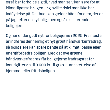
også bør forholde sig til, hvad man selv kan gøre for at
klimatilpasse boligen – og hvilke risici man ikke har
indflydelse på. Det budskab gælder både for dem, der er
på jagt efter en ny bolig, men også eksisterende
boligejere.
Og her er der godt nyt for boligejerne i 2025. Fra næste
år indføres der nemlig et nyt grønt håndværkerfradrag,
så boligejere kan spare penge på at klimatilpasse eller
energiforbedre boligen. Med det nye grønne
håndværkerfradrag får boligejerne fradragsret for
lønudgifter op til 8.600 kr. til grøn istandsættelse af
hjemmet eller fritidsboligen.