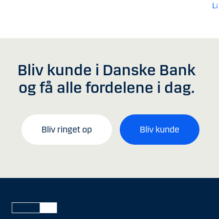
L
Bliv kunde i Danske Bank
og få alle fordelene i dag.
Bliv ringet op
Bliv kunde