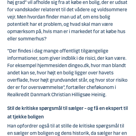
høj grad” vil afholde sig fra at købe en bolig, der er udsat
for vandskader relateret til det vådere og voldsommere
vejr. Men hvordan finder man ud af, om ens bolig
potentielt har et problem, og hvad skal man være
opmærksom på, hvis man er i markedet for at købe hus
eller sommerhus?
”Der findes i dag mange offentligt tilgængelige
informationer, som giver indblik i de risici, der kan være.
For eksempel hjemmesiden dingeo.dk, hvor man blandt
andet kan se, hvor højt en bolig ligger over havets
overflade, hvor højt grundvandet står, og hvor stor risiko
der er for oversvømmelse”, fortæller cheføkonom i
Realkredit Danmark Christian Hilligsøe Heinig.
Stil de kritiske spørgsmål til sælger – og få en ekspert til
at tjekke boligen
Han opfordrer også til at stille de kritiske spørgsmål til
en sælger om boligen og dens historik, da sælger har en