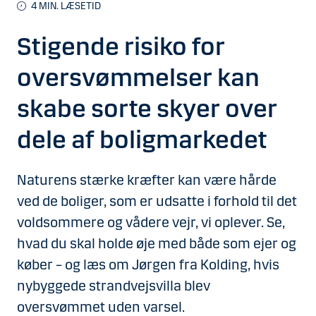
4
MIN. LÆSETID
Stigende risiko for
oversvømmelser kan
skabe sorte skyer over
dele af boligmarkedet
Naturens stærke kræfter kan være hårde
ved de boliger, som er udsatte i forhold til det
voldsommere og vådere vejr, vi oplever. Se,
hvad du skal holde øje med både som ejer og
køber – og læs om Jørgen fra Kolding, hvis
nybyggede strandvejsvilla blev
oversvømmet uden varsel.