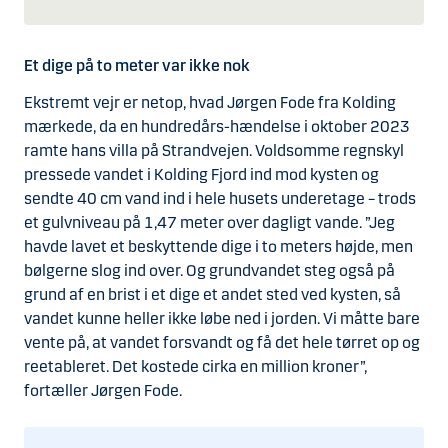
Et dige på to meter var ikke nok
Ekstremt vejr er netop, hvad Jørgen Fode fra Kolding
mærkede, da en hundredårs-hændelse i oktober 2023
ramte hans villa på Strandvejen. Voldsomme regnskyl
pressede vandet i Kolding Fjord ind mod kysten og
sendte 40 cm vand ind i hele husets underetage – trods
et gulvniveau på 1,47 meter over dagligt vande. ”Jeg
havde lavet et beskyttende dige i to meters højde, men
bølgerne slog ind over. Og grundvandet steg også på
grund af en brist i et dige et andet sted ved kysten, så
vandet kunne heller ikke løbe ned i jorden. Vi måtte bare
vente på, at vandet forsvandt og få det hele tørret op og
reetableret. Det kostede cirka en million kroner”,
fortæller Jørgen Fode.