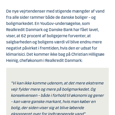
De nye vejrtendenser med stigende mængder af vand
fra alle sider rammer både de danske boliger – og
boligmarkedet. En YouGov-undersøgelse, som
Realkredit Danmark og Danske Bank har fået lavet,
viser, at 62 procent af boligejerne forventer, at
salgbarheden og boligens værdi vil blive endnu mere
negativt påvirket i fremtiden, hvis den er udsat for
klimarisici. Det kommer ikke bag på Christian Hilligsøe
Heinig, cheføkonom i Realkredit Danmark:
”Vi kan ikke komme udenom, at det mere ekstreme
vejr fylder mere og mere på boligmarkedet. Og
konsekvensen – både i forhold til økonomi og gener
– kan være ganske markant, hvis man køber en
bolig, der siden viser sig at blive løbende
eksponeret over for indtrængende vand”