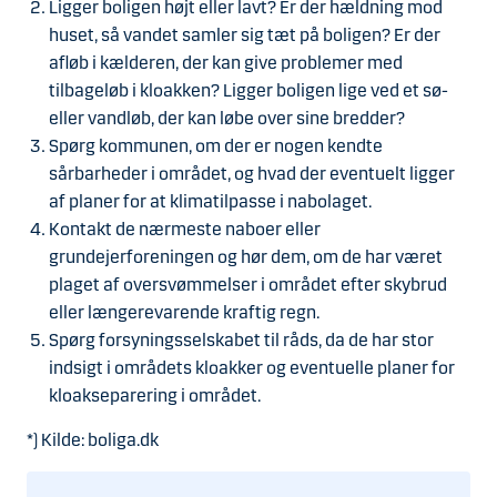
Ligger boligen højt eller lavt? Er der hældning mod
huset, så vandet samler sig tæt på boligen? Er der
afløb i kælderen, der kan give problemer med
tilbageløb i kloakken? Ligger boligen lige ved et sø-
eller vandløb, der kan løbe over sine bredder?
Spørg kommunen, om der er nogen kendte
sårbarheder i området, og hvad der eventuelt ligger
af planer for at klimatilpasse i nabolaget.
Kontakt de nærmeste naboer eller
grundejerforeningen og hør dem, om de har været
plaget af oversvømmelser i området efter skybrud
eller længerevarende kraftig regn.
Spørg forsyningsselskabet til råds, da de har stor
indsigt i områdets kloakker og eventuelle planer for
kloakseparering i området.
*) Kilde: boliga.dk