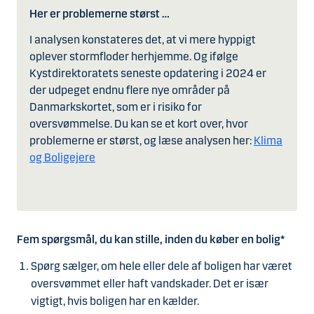
Her er problemerne størst …
I analysen konstateres det, at vi mere hyppigt
oplever stormfloder herhjemme. Og ifølge
Kystdirektoratets seneste opdatering i 2024 er
der udpeget endnu flere nye områder på
Danmarkskortet, som er i risiko for
oversvømmelse. Du kan se et kort over, hvor
problemerne er størst, og læse analysen her:
Klima
og Boligejere
Fem spørgsmål, du kan stille, inden du køber en bolig*
Spørg sælger, om hele eller dele af boligen har været
oversvømmet eller haft vandskader. Det er især
vigtigt, hvis boligen har en kælder.