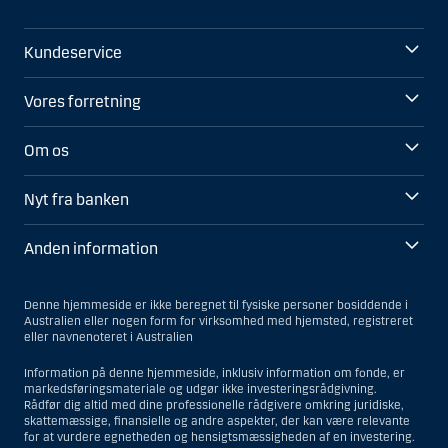
Kundeservice
Vores forretning
Om os
Nyt fra banken
Anden information
Denne hjemmeside er ikke beregnet til fysiske personer bosiddende i
Australien eller nogen form for virksomhed med hjemsted, registreret
eller navnenoteret i Australien
Information på denne hjemmeside, inklusiv information om fonde, er
markedsføringsmateriale og udgør ikke investeringsrådgivning.
Rådfør dig altid med dine professionelle rådgivere omkring juridiske,
skattemæssige, finansielle og andre aspekter, der kan være relevante
for at vurdere egnetheden og hensigtsmæssigheden af en investering.