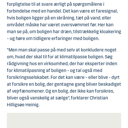
forpligtelse til at svare ærligt på spørgsmålene i
forbindelse med en handel. Det kan være et faresignal,
hvis boligen ligger på en skråning, tæt på vand, eller
området måske har været oversvømmet før. Her kan
man se på, om boligen har dræn, tilstrækkelig kloakering
– og høre om tidligere erfaringer med boligen.
”Men man skal passe på med selv at konkludere noget
om, hvad der skal til for at klimatilpasse boligen. Søg
rådgivning hos en virksomhed, der har eksperter inden
for klimatilpasning af boligen – og tal også med
forsikringsselskabet. For det kan være – eller blive - dyrt
at forsikre en bolig, der gentagne gang bliver beskadiget
af vejrfænomener. Og en bolig, der ikke kan forsikres,
bliver også vanskelig at sælge”, forklarer Christian
Hilligsøe Heinig.