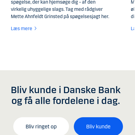
spøgelse, der kan hjemsøge dig – af den
M
virkelig uhyggelige slags. Tag med rådgiver
øk
Mette Ahnfeldt Grinsted på spøgelsesjagt her.
d
Læs mere
L
Bliv kunde i Danske Bank
og få alle fordelene i dag.
Bliv ringet op
Bliv kunde