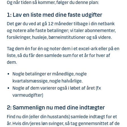
Og når tiden så kommer, følger du denne plan:
1: Lav en liste med dine faste udgifter
Det gør du ved at gå 12 måneder tilbage i din netbank
og notere alle faste betalinger; vi taler abonnementer,
forsikringer, husleje, børneinstitutioner og så videre.
Tag dem én for én og noter dem i et excel-ark eller på en
liste, så du får den samlede sum for et år for hver af
dem.
Nogle betalinger er månedlige, nogle
kvartalsmæssige, nogle halvårlige.
Nogle af dem varierer også i løbet af året (fx
varmeudgifter)
2: Sammenlign nu med dine indtægter
Find nu din (eller din husstands) samlede indtægt for et
år. Hvis din/jeres løn svinger, så tag gennemsnittet af de