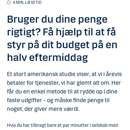
4 MIN. LÆSETID
Bruger du dine penge
rigtigt? Få hjælp til at få
styr på dit budget på en
halv eftermiddag
Et stort amerikansk studie viser, at vi i årevis
betaler for tjenester, vi har glemt alt om. Her
får du en enkel metode til at rydde op i dine
faste udgifter – og måske finde penge til
noget, der giver mere værdi.
Hvis du har tilbragt bare et par minutter i selskab med