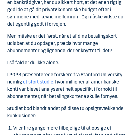
en bankrådgiver, har du sikkert hørt, at det er en rigtig
god ide at gå dit privatøkonomiske budget efter i
sømmene med jævne mellemrum. Og måske vidste du
det egentlig godt i forvejen.
Men måske er det først, når et af dine betalingskort
udløber, at du opdager, præcis hvor mange
abonnementer og lignende, der er knyttet til det?
I så fald er du ikke alene.
I 2023 præsenterede forskere fra Stanford University
nemlig
et stort studie
, hvor millioner af amerikanske
konti var blevet analyseret helt specifikt i forhold til
abonnementer, når betalingskortene skulle fornyes.
Studiet bød blandt andet på disse to opsigtsvækkende
konklusioner:
Vi er fire gange mere tilbøjelige til at opsige et