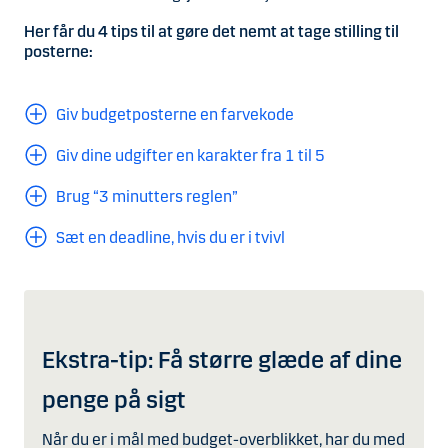
Her får du 4 tips til at gøre det nemt at tage stilling til
posterne:
Giv budgetposterne en farvekode
Giv dine udgifter en karakter fra 1 til 5
Brug “3 minutters reglen”
Sæt en deadline, hvis du er i tvivl
Ekstra-tip: Få større glæde af dine
penge på sigt
Når du er i mål med budget-overblikket, har du med