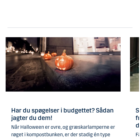
Har du spøgelser i budgettet? Sådan
S
jagter du dem!
f
d
Når Halloween er ovre, og græskarlamperne er
røget i kompostbunken, er der stadig én type
F