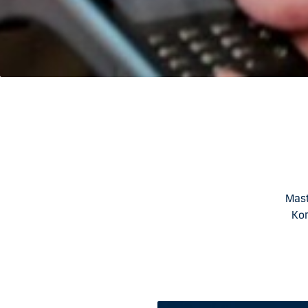
Mast
Kor