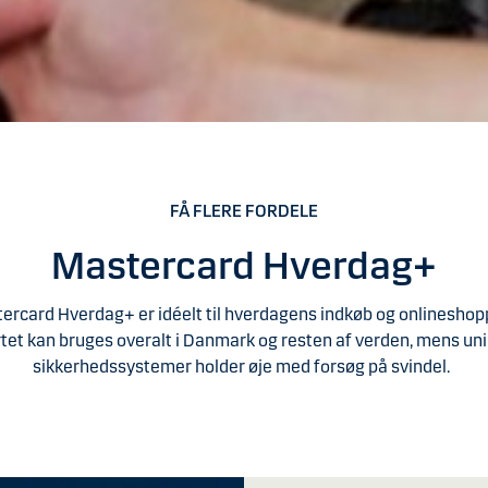
FÅ FLERE FORDELE
Mastercard Hverdag+
ercard Hverdag+ er idéelt til hverdagens indkøb og onlineshop
tet kan bruges overalt i Danmark og resten af verden, mens un
sikkerhedssystemer holder øje med forsøg på svindel.