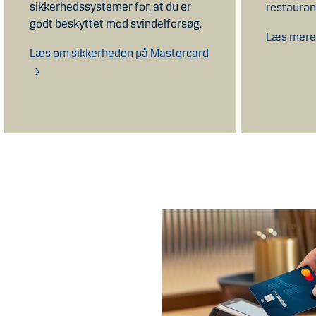
sikkerhedssystemer for, at du er
restauran
godt beskyttet mod svindelforsøg.
Læs mere
Læs om sikkerheden på Mastercard