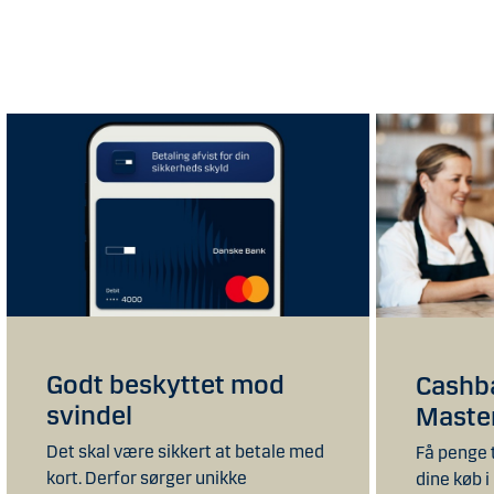
Godt beskyttet mod
Cashb
svindel
Maste
Det skal være sikkert at betale med
Få penge 
kort. Derfor sørger unikke
dine køb i