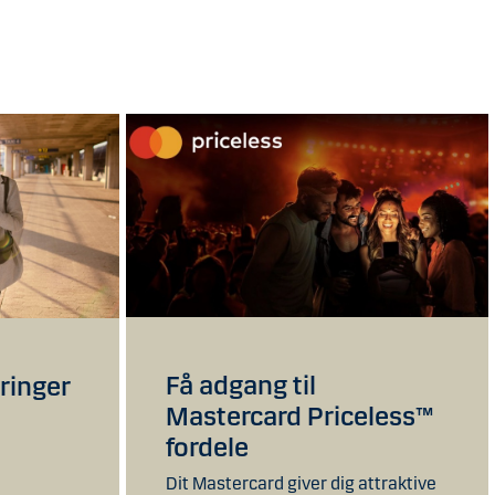
Få adgang til
kringer
Mastercard Priceless™
fordele
Dit Mastercard giver dig attraktive