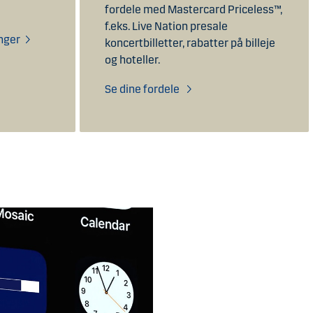
fordele med Mastercard Priceless™,
f.eks. Live Nation presale
inger
koncertbilletter, rabatter på billeje
og hoteller.
Se dine fordele