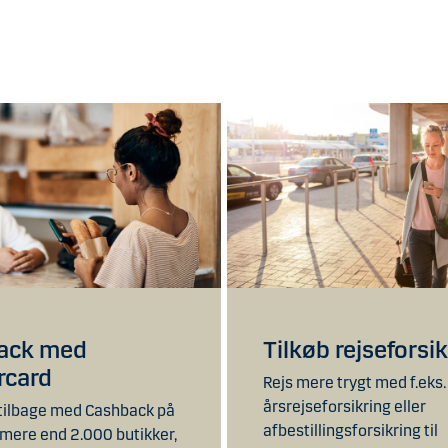
ack med
Tilkøb rejseforsi
rcard
Rejs mere trygt med f.eks.
årsrejseforsikring eller
tilbage med Cashback på
afbestillingsforsikring til
 mere end 2.000 butikker,