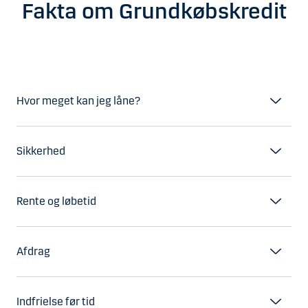
Fakta om Grundkøbskredit
Hvor meget kan jeg låne?
Sikkerhed
Rente og løbetid
Afdrag
Indfrielse før tid