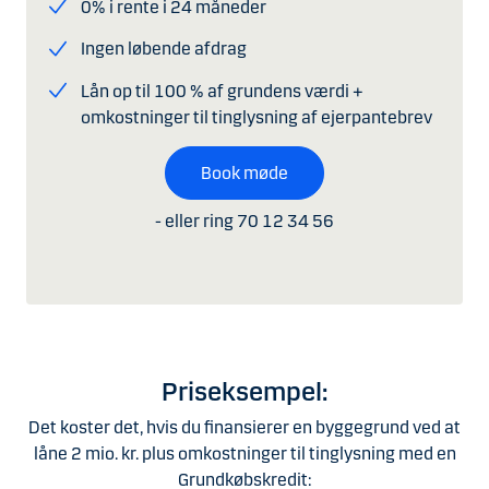
0% i rente i 24 måneder
Ingen løbende afdrag
Lån op til 100 % af grundens værdi +
​omkostninger til tinglysning af ejerpantebrev
Book møde
- eller ring 70 12 34 56
Priseksempel:
Det koster det, hvis du finansierer en byggegrund ved at
låne 2 mio. kr. plus omkostninger til tinglysning med en
Grundkøbskredit: