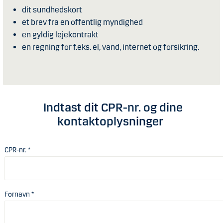
dit sundhedskort
et brev fra en offentlig myndighed
en gyldig lejekontrakt
en regning for f.eks. el, vand, internet og forsikring.
Indtast dit CPR-nr. og dine
kontaktoplysninger
CPR-nr. *
Fornavn *