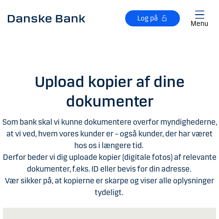
Gå til hovedindhold
Log på
Menu
Upload kopier af dine
dokumenter
Som bank skal vi kunne dokumentere overfor myndighederne,
at vi ved, hvem vores kunder er – også kunder, der har været
hos os i længere tid.
Derfor beder vi dig uploade kopier (digitale fotos) af relevante
dokumenter, f.eks. ID eller bevis for din adresse.
Vær sikker på, at kopierne er skarpe og viser alle oplysninger
tydeligt.