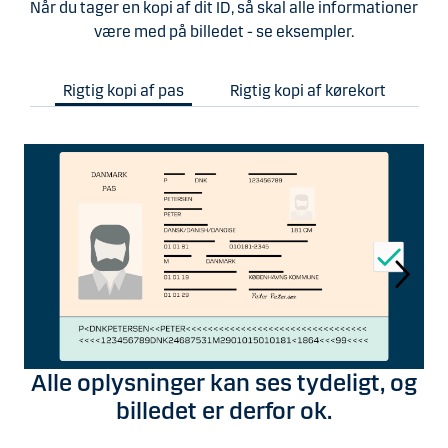
Når du tager en kopi af dit ID, så skal alle informationer
være med på billedet - se eksempler.
Rigtig kopi af pas
Rigtig kopi af kørekort
Alle oplysninger kan ses tydeligt, og
billedet er derfor ok.