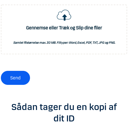
Gennemse eller Træk og Slip dine filer
Samlet filstørrelse max.
30 MB
. Filtyper: Word, Excel, PDF, TXT, JPG og PNG.
Send
Sådan tager du en kopi af
dit ID