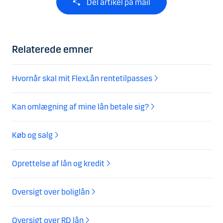
Del artikel på mail
Relaterede emner
Hvornår skal mit FlexLån rentetilpasses
Kan omlægning af mine lån betale sig?
Køb og salg
Oprettelse af lån og kredit
Oversigt over boliglån
Oversigt over RD lån