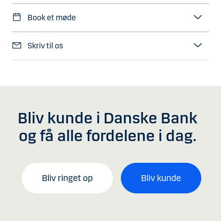
Book et møde
Skriv til os
Bliv kunde i Danske Bank
og få alle fordelene i dag.
Bliv ringet op
Bliv kunde