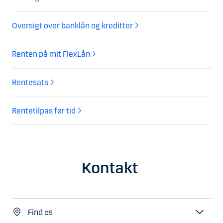
Oversigt over banklån og kreditter
Renten på mit FlexLån
Rentesats
Rentetilpas før tid
Kontakt
Find os