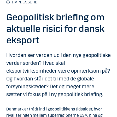
1
MIN. LÆSETID
Geopolitisk briefing om
aktuelle risici for dansk
eksport
Hvordan ser verden ud i den nye geopolitiske
verdensorden? Hvad skal
eksportvirksomheder være opmærksom på?
Og hvordan står det til med de globale
forsyningskæder? Det og meget mere
sætter vi fokus på i ny geopolitisk briefing.
Danmark er trådt ind i geopolitikkens tidsalder, hvor
rivaliseringen mellem superregionerne USA, Kina og