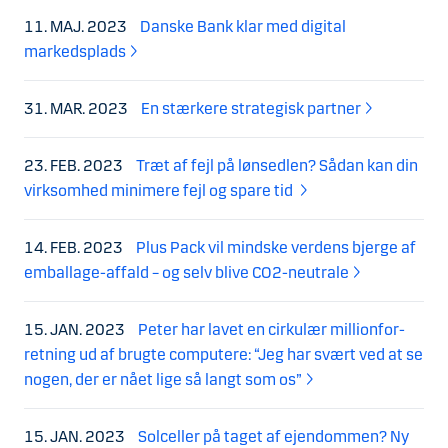
11. MAJ. 2023
Danske Bank klar med digital
markedsplads
31. MAR. 2023
En stærkere strategisk partner
23. FEB. 2023
Træt af fejl på lønsedlen? Sådan kan din
virksomhed minimere fejl og spare tid
14. FEB. 2023
Plus Pack vil mindske verdens bjerge af
emballage-affald – og selv blive CO2-neutrale
15. JAN. 2023
Peter har lavet en cirkulær millionfor­
ret­ning ud af brugte computere: “Jeg har svært ved at se
nogen, der er nået lige så langt som os”
15. JAN. 2023
Solceller på taget af ejendommen? Ny