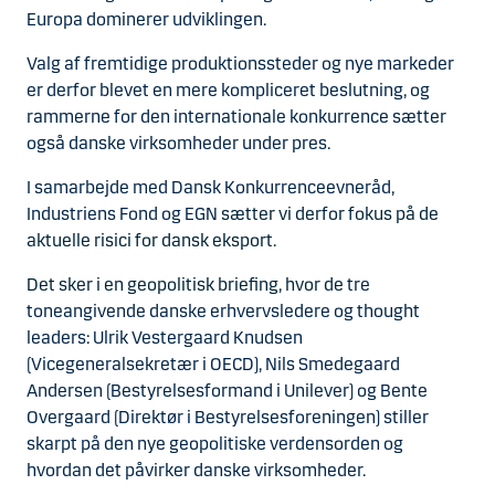
Europa dominerer udviklingen.
Valg af fremtidige produktionssteder og nye markeder
er derfor blevet en mere kompliceret beslutning, og
rammerne for den internationale konkurrence sætter
også danske virksomheder under pres.
I samarbejde med
Dansk Konkurrenceevneråd,
Industriens Fond og EGN
sætter vi derfor fokus på de
aktuelle risici for dansk eksport.
Det sker i en geopolitisk briefing, hvor de
tre
toneangivende danske erhvervsledere og thought
leaders: Ulrik Vestergaard Knudsen
(Vicegeneralsekretær i OECD), Nils Smedegaard
Andersen (Bestyrelsesformand i Unilever) og Bente
Overgaard (Direktør i Bestyrelsesforeningen) stiller
skarpt på den nye geopolitiske verdensorden og
hvordan det påvirker danske virksomheder.