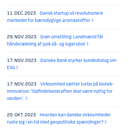
11. DEC. 2023
Dansk startup vil revolutionere
markedet for bæredygtige aromastoffer
29. NOV. 2023
Grøn omstilling: Landmænd får
håndsrækning af jysk så- og lugerobot
17. NOV. 2023
Danske Bank styrker kundedialog om
ESG
17. NOV. 2023
Virksomhed sætter turbo på biotek-
innovation: "Opfindelseskraften skal være nyttig for
verden".
20. OKT. 2023
Hvordan kan danske virksomheder
ruste sig i en tid med geopolitiske spændinger?