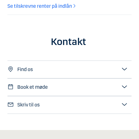
Se tilskrevne renter på indlån
Kontakt
Find os
Book et møde
Skriv til os