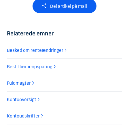
Del artikel på mail
Relaterede emner
Besked om renteændringer
Bestil børneopsparing
Fuldmagter
Kontooversigt
Kontoudskrifter