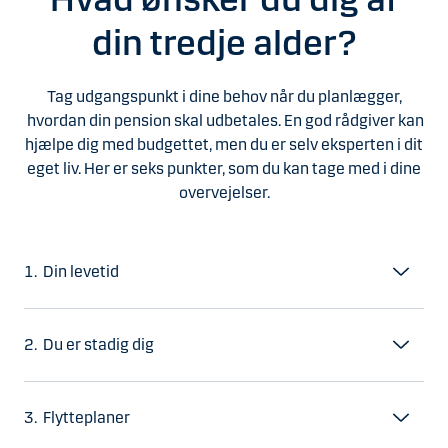
din tredje alder?
Tag udgangspunkt i dine behov når du planlægger,
hvordan din pension skal udbetales. En god rådgiver kan
hjælpe dig med budgettet, men du er selv eksperten i dit
eget liv. Her er seks punkter, som du kan tage med i dine
overvejelser.
1. Din levetid
2. Du er stadig dig
3. Flytteplaner