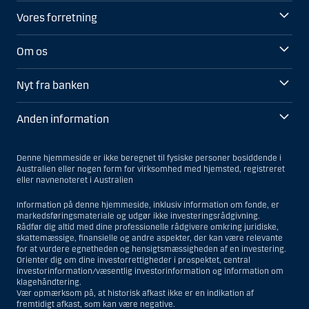
Vores forretning
Om os
Nyt fra banken
Anden information
Denne hjemmeside er ikke beregnet til fysiske personer bosiddende i
Australien eller nogen form for virksomhed med hjemsted, registreret
eller navnenoteret i Australien
Information på denne hjemmeside, inklusiv information om fonde, er
markedsføringsmateriale og udgør ikke investeringsrådgivning.
Rådfør dig altid med dine professionelle rådgivere omkring juridiske,
skattemæssige, finansielle og andre aspekter, der kan være relevante
for at vurdere egnetheden og hensigtsmæssigheden af en investering.
Orienter dig om dine investorrettigheder i prospektet, central
investorinformation/væsentlig investorinformation og information om
klagehåndtering.
Vær opmærksom på, at historisk afkast ikke er en indikation af
fremtidigt afkast, som kan være negative.